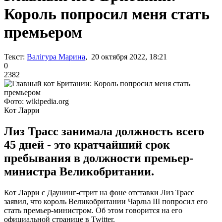
Король попросил меня стать
премьером
Текст:
Валігура Марина
, 20 октября 2022, 18:21
0
2382
Фото: wikipedia.org
Кот Ларри
Лиз Трасс занимала должность всего
45 дней - это кратчайший срок
пребывания в должности премьер-
министра Великобритании.
Кот Ларри с Даунинг-стрит на фоне отставки Лиз Трасс
заявил, что король Великобритании Чарльз III попросил его
стать премьер-министром. Об этом говорится на его
официальной странице в Twitter.