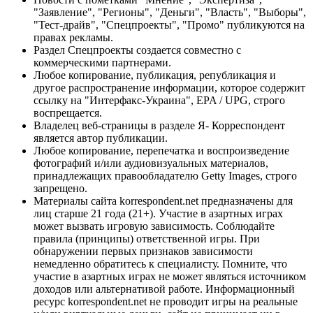
"Заявление", "Регионы", "Деньги", "Власть", "Выборы",
"Тест-драйв", "Спецпроекты", "Промо" публикуются на
правах рекламы.
Раздел Спецпроекты создается совместно с
коммерческими партнерами.
Любое копирование, публикация, републикация и
другое распространение информации, которое содержит
ссылку на "Интерфакс-Украина", EPA / UPG, строго
воспрещается.
Владелец веб-страницы в разделе Я- Корреспондент
является автор публикации.
Любое копирование, перепечатка и воспроизведение
фотографий и/или аудиовизуальных материалов,
принадлежащих правообладателю Getty Images, строго
запрещено.
Материалы сайта korrespondent.net предназначены для
лиц старше 21 года (21+). Участие в азартных играх
может вызвать игровую зависимость. Соблюдайте
правила (принципы) ответственной игры. При
обнаружении первых признаков зависимости
немедленно обратитесь к специалисту. Помните, что
участие в азартных играх не может являться источником
доходов или альтернативой работе. Информационный
ресурс korrespondent.net не проводит игры на реальные