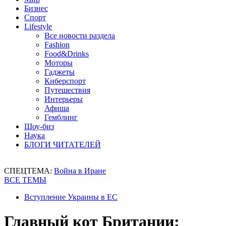
Бизнес
Спорт
Lifestyle
Все новости раздела
Fashion
Food&Drinks
Моторы
Гаджеты
Киберспорт
Путешествия
Интерьеры
Афиша
Гемблинг
Шоу-биз
Наука
БЛОГИ ЧИТАТЕЛЕЙ
СПЕЦТЕМА:
Война в Иране
ВСЕ ТЕМЫ
Вступление Украины в ЕС
Главный кот Британии: