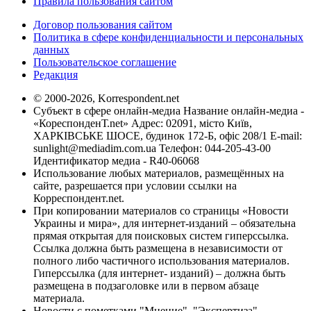
Правила пользования сайтом
Договор пользования сайтом
Политика в сфере конфиденциальности и персональных
данных
Пользовательское соглашение
Редакция
© 2000-2026, Korrespondent.net
Субъект в сфере онлайн-медиа Название онлайн-медиа -
«КореспонденТ.net» Адрес: 02091, місто Київ,
ХАРКІВСЬКЕ ШОСЕ, будинок 172-Б, офіс 208/1 E-mail:
sunlight@mediadim.com.ua
Телефон: 044-205-43-00
Идентификатор медиа - R40-06068
Использование любых материалов, размещённых на
сайте, разрешается при условии ссылки на
Корреспондент.net.
При копировании материалов со страницы «Новости
Украины и мира», для интернет-изданий – обязательна
прямая открытая для поисковых систем гиперссылка.
Ссылка должна быть размещена в независимости от
полного либо частичного использования материалов.
Гиперссылка (для интернет- изданий) – должна быть
размещена в подзаголовке или в первом абзаце
материала.
Новости с пометками "Мнение", "Экспертиза",