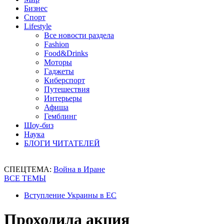
Бизнес
Спорт
Lifestyle
Все новости раздела
Fashion
Food&Drinks
Моторы
Гаджеты
Киберспорт
Путешествия
Интерьеры
Афиша
Гемблинг
Шоу-биз
Наука
БЛОГИ ЧИТАТЕЛЕЙ
СПЕЦТЕМА:
Война в Иране
ВСЕ ТЕМЫ
Вступление Украины в ЕС
Проходила акция