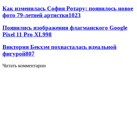
Как изменилась София Ротару: появилось новое
фото 79-летней артистки
1023
Появились изображения флагманского Google
Pixel 11 Pro XL
998
Виктория Бекхэм похвасталась идеальной
фигурой
807
Читать комментарии