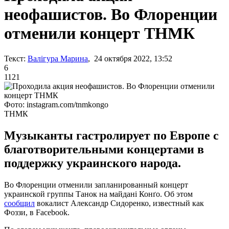
неофашистов. Во Флоренции
отменили концерт ТНМК
Текст:
Валігура Марина
, 24 октября 2022, 13:52
6
1121
Фото: instagram.com/tnmkongo
ТНМК
Музыканты гастролирует по Европе с
благотворительными концертами в
поддержку украинского народа.
Во Флоренции отменили запланированный концерт
украинской группы Танок на майдані Конґо. Об этом
сообщил
вокалист Александр Сидоренко, известный как
Фоззи, в Facebook.