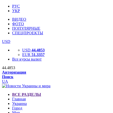
РУС
УКР
ВИДЕО
ФОТО
ПОПУЛЯРНЫЕ
СПЕЦПРОЕКТЫ
USD
USD
44.4853
EUR
51.3357
Все курсы валют
44.4853
Авторизация
Поиск
UA
ВСЕ РАЗДЕЛЫ
Главная
Украина
Город
Мир