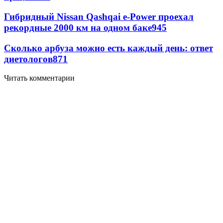
Гибридный Nissan Qashqai e-Power проехал
рекордные 2000 км на одном баке
945
Сколько арбуза можно есть каждый день: ответ
диетологов
871
Читать комментарии