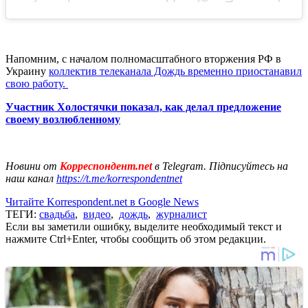
Напомним, с началом полномасштабного вторжения РФ в
Украину
коллектив телеканала Дождь временно приостанавил
свою работу.
Участник Холостячки показал, как делал предложение
своему возлюбленному
Новини от
Корреспондент.net
в Telegram. Підписуйтесь на
наш канал
https://t.me/korrespondentnet
Читайте Korrespondent.net в Google News
ТЕГИ:
свадьба
,
видео
,
дождь
,
журналист
Если вы заметили ошибку, выделите необходимый текст и
нажмите Ctrl+Enter, чтобы сообщить об этом редакции.