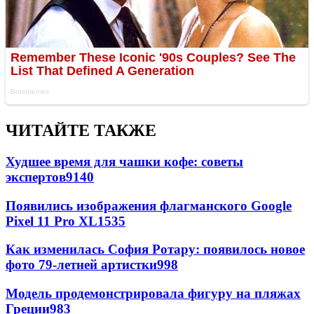
ЧИТАЙТЕ ТАКЖЕ
Худшее время для чашки кофе: советы
экспертов
9140
Появились изображения флагманского Google
Pixel 11 Pro XL
1535
Как изменилась София Ротару: появилось новое
фото 79-летней артистки
998
Модель продемонстрировала фигуру на пляжах
Греции
983