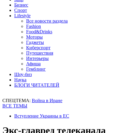
Бизнес
Спорт
Lifestyle
Все новости раздела
Fashion
Food&Drinks
Моторы
Гаджеты
Киберспорт
Путешествия
Интерьеры
Афиша
Гемблинг
Шоу-биз
Наука
БЛОГИ ЧИТАТЕЛЕЙ
СПЕЦТЕМА:
Война в Иране
ВСЕ ТЕМЫ
Вступление Украины в ЕС
Экс-главред телеканала