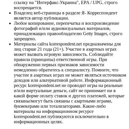
ссылку на "Интерфакс-Украина", EPA / UPG, строго
воспрещается.
Владелец веб-страницы в разделе Я- Корреспондент
является автор публикации.
Любое копирование, перепечатка и воспроизведение
фотографий и/или аудиовизуальных материалов,
принадлежащих правообладателю Getty Images, строго
запрещено.
Материалы сайта korrespondent.net предназначены для
лиц старше 21 года (21+). Участие в азартных играх
может вызвать игровую зависимость. Соблюдайте
правила (принципы) ответственной игры. При
обнаружении первых признаков зависимости
немедленно обратитесь к специалисту. Помните, что
участие в азартных играх не может являться источником
доходов или альтернативой работе. Информационный
ресурс korrespondent.net не проводит игры на реальные
и/или виртуальные деньги, сайт не принимает ни в
какой форме оплату ставок и других платежей, которые
связаны/могут быть связаны с азартными играми,
букмекерами или тотализаторами. Какие-либо
материалы на информационном ресурсе
korrespondent.net публикуются исключительно в
информационных целях.