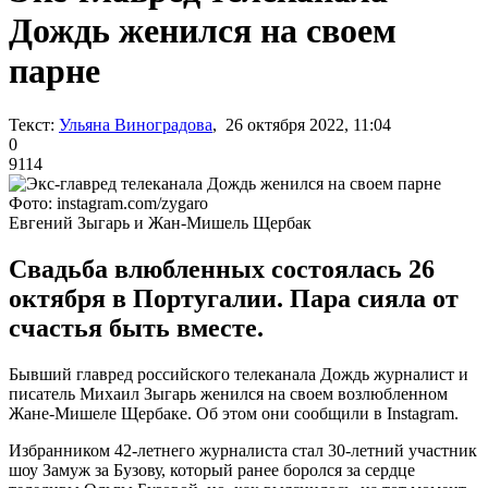
Дождь женился на своем
парне
Текст:
Ульяна Виноградова
, 26 октября 2022, 11:04
0
9114
Фото: instagram.com/zygaro
Евгений Зыгарь и Жан-Мишель Щербак
Свадьба влюбленных состоялась 26
октября в Португалии. Пара сияла от
счастья быть вместе.
Бывший главред российского телеканала Дождь журналист и
писатель Михаил Зыгарь женился на своем возлюбленном
Жане-Мишеле Щербаке. Об этом они сообщили в Instagram.
Избранником 42-летнего журналиста стал 30-летний участник
шоу Замуж за Бузову, который ранее боролся за сердце