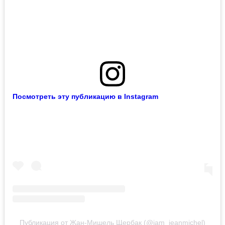
Посмотреть эту публикацию в Instagram
Публикация от Жан-Мишель Щербак (@iam_jeanmichel)