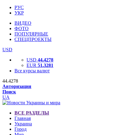
РУС
УКР
ВИДЕО
ФОТО
ПОПУЛЯРНЫЕ
СПЕЦПРОЕКТЫ
USD
USD
44.4278
EUR
51.3281
Все курсы валют
44.4278
Авторизация
Поиск
UA
ВСЕ РАЗДЕЛЫ
Главная
Украина
Город
Мир