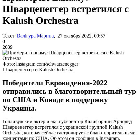
Шварценеггер встретился с
Kalush Orchestra
Текст:
Валігура Марина
, 27 октября 2022, 09:57
0
2039
Фото: instagram.com/schwarzenegger
Шварценеггер и Kalush Orchestra
Победители Евровидения-2022
отправились в благотворительный тур
по США и Канаде в поддержку
Украины.
Голливудский актер и экс-губернатор Калифорнии Арнольд
Шварценеггер встретился с украинской группой Kalush
Orchestra, которая сейчас гастролирует с благотворительными
концертами по США. Об этом он сообщил в Instagram.