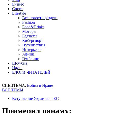
Бизнес
Спорт
Lifestyle
Все новости раздела
Fashion
Food&Drinks
Моторы
Гаджеты
Киберспорт
Путешествия
Интерьеры
Афиша
Гемблинг
Шоу-биз
Наука
БЛОГИ ЧИТАТЕЛЕЙ
СПЕЦТЕМА:
Война в Иране
ВСЕ ТЕМЫ
Вступление Украины в ЕС
Примерил панаму: