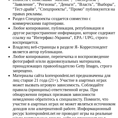
"Заявление", "Регионы", "Деньги", "Власть", "Выборы",
"Тест-драйв", "Спецпроекты", "Промо" публикуются на
правах рекламы.
Раздел Спецпроекты создается совместно с
коммерческими партнерами.
Любое копирование, публикация, републикация и
другое распространение информации, которое содержит
ссылку на "Интерфакс-Украина", EPA / UPG, строго
воспрещается.
Владелец веб-страницы в разделе Я- Корреспондент
является автор публикации.
Любое копирование, перепечатка и воспроизведение
фотографий и/или аудиовизуальных материалов,
принадлежащих правообладателю Getty Images, строго
запрещено.
Материалы сайта korrespondent.net предназначены для
лиц старше 21 года (21+). Участие в азартных играх
может вызвать игровую зависимость. Соблюдайте
правила (принципы) ответственной игры. При
обнаружении первых признаков зависимости
немедленно обратитесь к специалисту. Помните, что
участие в азартных играх не может являться источником
доходов или альтернативой работе. Информационный
ресурс korrespondent.net не проводит игры на реальные