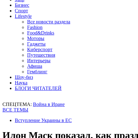
Бизнес
Спорт
Lifestyle
Все новости раздела
Fashion
Food&Drinks
Моторы
Гаджеты
Киберспорт
Путешествия
Интерьеры
Афиша
Гемблинг
Шоу-биз
Наука
БЛОГИ ЧИТАТЕЛЕЙ
СПЕЦТЕМА:
Война в Иране
ВСЕ ТЕМЫ
Вступление Украины в ЕС
Илон Маск показал, как праз