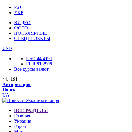
РУС
УКР
ВИДЕО
ФОТО
ПОПУЛЯРНЫЕ
СПЕЦПРОЕКТЫ
USD
USD
44.4191
EUR
51.2905
Все курсы валют
44.4191
Авторизация
Поиск
UA
ВСЕ РАЗДЕЛЫ
Главная
Украина
Город
Мир