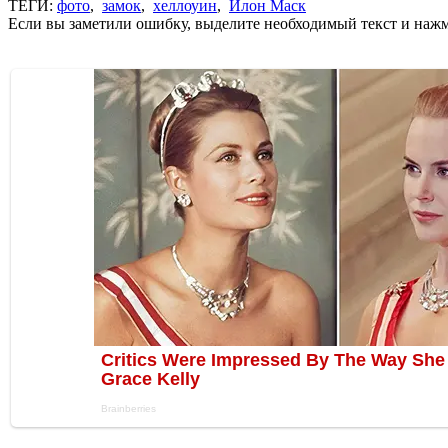
ТЕГИ:
фото
,
замок
,
хеллоуин
,
Илон Маск
Если вы заметили ошибку, выделите необходимый текст и нажми