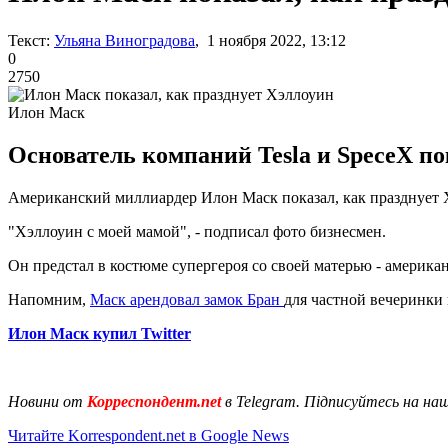
Текст:
Ульяна Виноградова
, 1 ноября 2022, 13:12
0
2750
Илон Маск
Основатель компаний Tesla и SpeceX по
Американский миллиардер Илон Маск показал, как празднует Хэ
"Хэллоуин с моей мамой", - подписал фото бизнесмен.
Он предстал в костюме супергероя со своей матерью - американ
Напомним,
Маск арендовал замок Бран
для частной вечеринки
Илон Маск купил Twitter
Новини от
Корреспондент.net
в Telegram. Підписуйтесь на на
Читайте Korrespondent.net в Google News