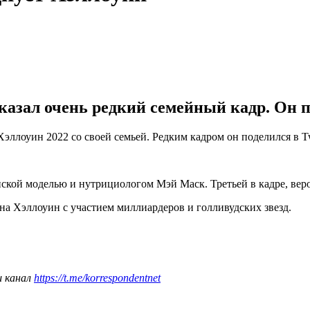
казал очень редкий семейный кадр. Он п
ллоуин 2022 со своей семьей. Редким кадром он поделился в Twi
ской моделью и нутрициологом Мэй Маск. Третьей в кадре, вероя
 на Хэллоуин с участием миллиардеров и голливудских звезд.
ш канал
https://t.me/korrespondentnet