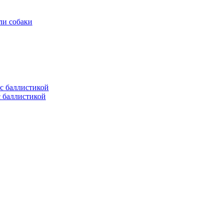
ли собаки
с баллистикой