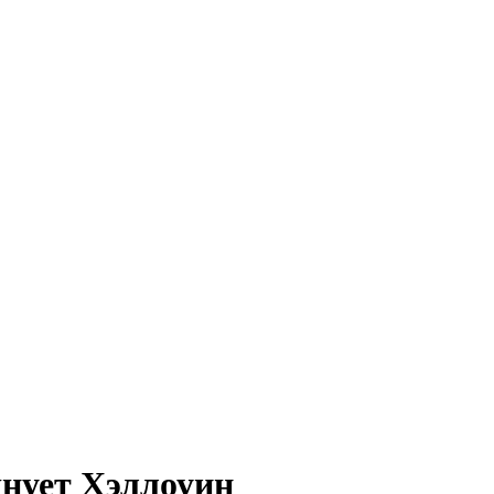
днует Хэллоуин