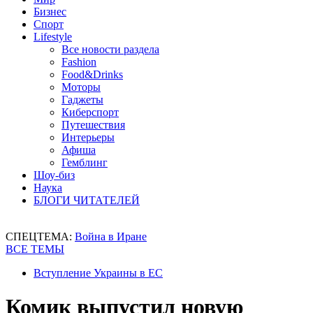
Бизнес
Спорт
Lifestyle
Все новости раздела
Fashion
Food&Drinks
Моторы
Гаджеты
Киберспорт
Путешествия
Интерьеры
Афиша
Гемблинг
Шоу-биз
Наука
БЛОГИ ЧИТАТЕЛЕЙ
СПЕЦТЕМА:
Война в Иране
ВСЕ ТЕМЫ
Вступление Украины в ЕС
Комик выпустил новую