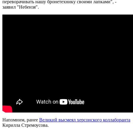
переворачивать нашу бронетехнику своими лапками", -
заявил "Небензя".
Напомним, ранее
Великий высмеял херсонского коллаборанта
Кирилла Стремоусова.