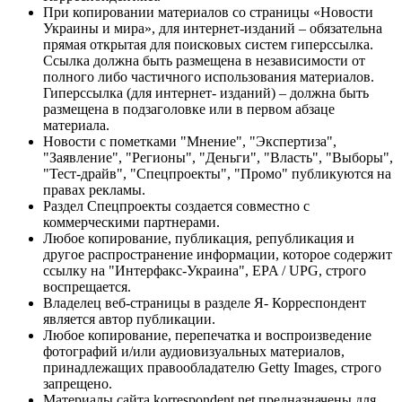
При копировании материалов со страницы «Новости
Украины и мира», для интернет-изданий – обязательна
прямая открытая для поисковых систем гиперссылка.
Ссылка должна быть размещена в независимости от
полного либо частичного использования материалов.
Гиперссылка (для интернет- изданий) – должна быть
размещена в подзаголовке или в первом абзаце
материала.
Новости с пометками "Мнение", "Экспертиза",
"Заявление", "Регионы", "Деньги", "Власть", "Выборы",
"Тест-драйв", "Спецпроекты", "Промо" публикуются на
правах рекламы.
Раздел Спецпроекты создается совместно с
коммерческими партнерами.
Любое копирование, публикация, републикация и
другое распространение информации, которое содержит
ссылку на "Интерфакс-Украина", EPA / UPG, строго
воспрещается.
Владелец веб-страницы в разделе Я- Корреспондент
является автор публикации.
Любое копирование, перепечатка и воспроизведение
фотографий и/или аудиовизуальных материалов,
принадлежащих правообладателю Getty Images, строго
запрещено.
Материалы сайта korrespondent.net предназначены для