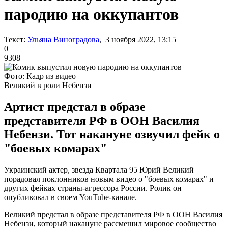
пародию на оккупантов
Текст:
Ульяна Виноградова
, 3 ноября 2022, 13:15
0
9308
Фото: Кадр из видео
Великий в роли Небензи
Артист предстал в образе
представителя РФ в ООН Василия
Небензи. Тот накануне озвучил фейк о
"боевых комарах"
Украинский актер, звезда Квартала 95 Юрий Великий
порадовал поклонников новым видео о "боевых комарах" и
других фейках страны-агрессора России. Ролик он
опубликовал в своем YouTube-канале.
Великий предстал в образе представителя РФ в ООН Василия
Небензи, который накануне рассмешил мировое сообщество