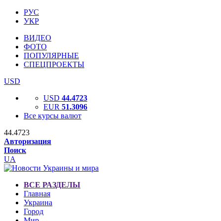
РУС
УКР
ВИДЕО
ФОТО
ПОПУЛЯРНЫЕ
СПЕЦПРОЕКТЫ
USD
USD
44.4723
EUR
51.3096
Все курсы валют
44.4723
Авторизация
Поиск
UA
ВСЕ РАЗДЕЛЫ
Главная
Украина
Город
Мир