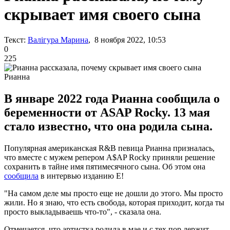
скрывает имя своего сына
Текст:
Валігура Марина
, 8 ноября 2022, 10:53
0
225
Рианна
В январе 2022 года Рианна сообщила о
беременности от ASAP Rocky. 13 мая
стало известно, что она родила сына.
Популярная американская R&B певица Рианна призналась,
что вместе с мужем репером A$AP Rocky приняли решение
сохранить в тайне имя пятимесячного сына. Об этом она
сообщила
в интервью изданию E!
"На самом деле мы просто еще не дошли до этого. Мы просто
жили. Но я знаю, что есть свобода, которая приходит, когда ты
просто выкладываешь что-то", - сказала она.
Отмечается, что артистка родила в мае и с тех пор держит