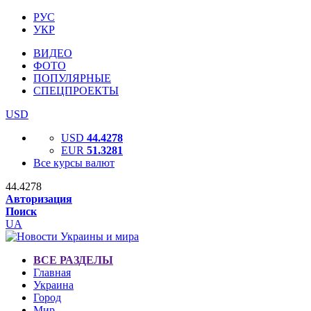
РУС
УКР
ВИДЕО
ФОТО
ПОПУЛЯРНЫЕ
СПЕЦПРОЕКТЫ
USD
USD
44.4278
EUR
51.3281
Все курсы валют
44.4278
Авторизация
Поиск
UA
ВСЕ РАЗДЕЛЫ
Главная
Украина
Город
Мир