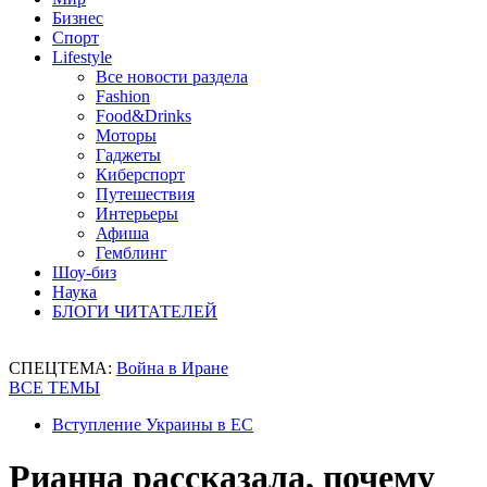
Бизнес
Спорт
Lifestyle
Все новости раздела
Fashion
Food&Drinks
Моторы
Гаджеты
Киберспорт
Путешествия
Интерьеры
Афиша
Гемблинг
Шоу-биз
Наука
БЛОГИ ЧИТАТЕЛЕЙ
СПЕЦТЕМА:
Война в Иране
ВСЕ ТЕМЫ
Вступление Украины в ЕС
Рианна рассказала, почему