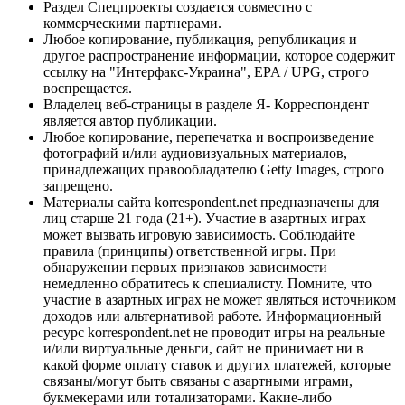
Раздел Спецпроекты создается совместно с
коммерческими партнерами.
Любое копирование, публикация, републикация и
другое распространение информации, которое содержит
ссылку на "Интерфакс-Украина", EPA / UPG, строго
воспрещается.
Владелец веб-страницы в разделе Я- Корреспондент
является автор публикации.
Любое копирование, перепечатка и воспроизведение
фотографий и/или аудиовизуальных материалов,
принадлежащих правообладателю Getty Images, строго
запрещено.
Материалы сайта korrespondent.net предназначены для
лиц старше 21 года (21+). Участие в азартных играх
может вызвать игровую зависимость. Соблюдайте
правила (принципы) ответственной игры. При
обнаружении первых признаков зависимости
немедленно обратитесь к специалисту. Помните, что
участие в азартных играх не может являться источником
доходов или альтернативой работе. Информационный
ресурс korrespondent.net не проводит игры на реальные
и/или виртуальные деньги, сайт не принимает ни в
какой форме оплату ставок и других платежей, которые
связаны/могут быть связаны с азартными играми,
букмекерами или тотализаторами. Какие-либо