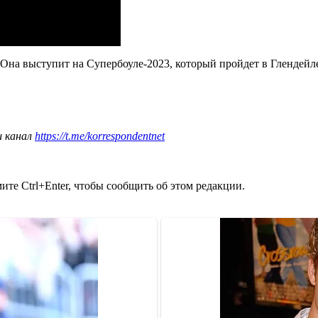
. Она выступит на Супербоуле-2023, который пройдет в Глендейл
ш канал
https://t.me/korrespondentnet
те Ctrl+Enter, чтобы сообщить об этом редакции.