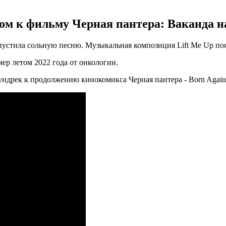
ом к фильму Черная пантера: Ваканда на
пустила сольную песню. Музыкальная композиция Lift Me Up поя
мер летом 2022 года от онкологии.
ундрек к продолжению кинокомикса Черная пантера - Born Again