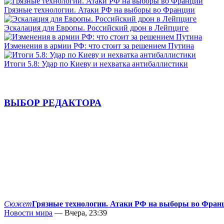
Грязные технологии. Атаки РФ на выборы во Франции
Эскалация для Европы. Российский дрон в Лейпциге
Изменения в армии РФ: что стоит за решением Путина
Итоги 5.8: Удар по Киеву и нехватка антибаллистики
ВЫБОР РЕДАКТОРА
Сюжет
Грязные технологии. Атаки РФ на выборы во Фран
Новости мира
— Вчера, 23:39