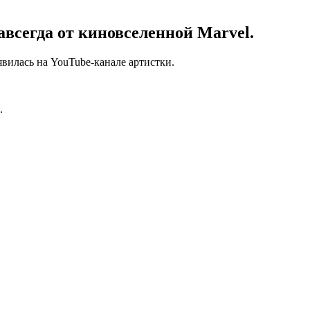
всегда от киновселенной Marvel.
вилась на YouTube-канале артистки.
.