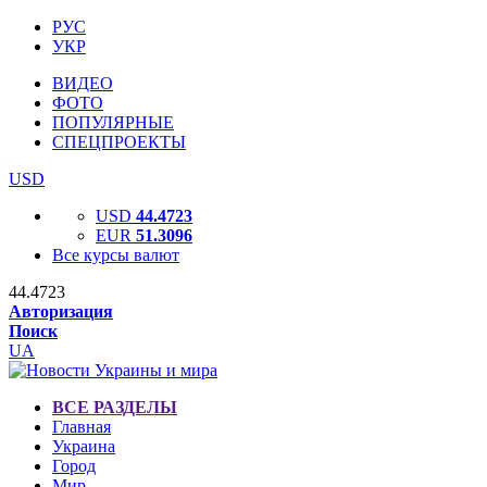
РУС
УКР
ВИДЕО
ФОТО
ПОПУЛЯРНЫЕ
СПЕЦПРОЕКТЫ
USD
USD
44.4723
EUR
51.3096
Все курсы валют
44.4723
Авторизация
Поиск
UA
ВСЕ РАЗДЕЛЫ
Главная
Украина
Город
Мир