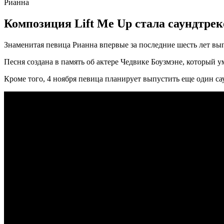
Рианна
Композиция Lift Me Up стала саундтрек
Знаменитая певица Рианна впервые за последние шесть лет вы
Песня создана в память об актере Чедвике Боузмэне, который у
Кроме того, 4 ноября певица планирует выпустить еще один са