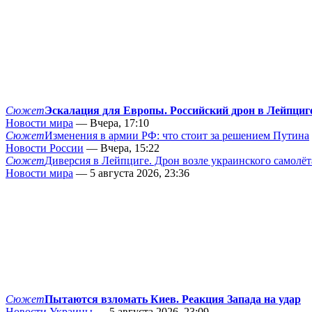
Сюжет
Эскалация для Европы. Российский дрон в Лейпциг
Новости мира
— Вчера, 17:10
Сюжет
Изменения в армии РФ: что стоит за решением Путина
Новости России
— Вчера, 15:22
Сюжет
Диверсия в Лейпциге. Дрон возле украинского самолёт
Новости мира
— 5 августа 2026, 23:36
Сюжет
Пытаются взломать Киев. Реакция Запада на удар
Новости Украины
— 5 августа 2026, 23:09