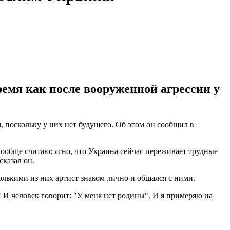
ремя как после вооруженной агрессии у
 поскольку у них нет будущего. Об этом он сообщил в
вообще считаю: ясно, что Украина сейчас переживает трудные
сказал он.
колькими из них артист знаком лично и общался с ними.
?" И человек говорит: "У меня нет родины". И я примеряю на