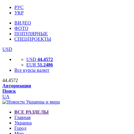
РУС
УКР
ВИДЕО
ФОТО
ПОПУЛЯРНЫЕ
СПЕЦПРОЕКТЫ
USD
USD
44.4572
EUR
51.2486
Все курсы валют
44.4572
Авторизация
Поиск
UA
ВСЕ РАЗДЕЛЫ
Главная
Украина
Город
Мир