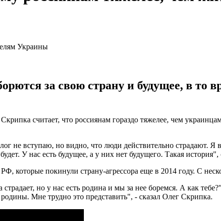
орются за свою страну и будущее, в то в
рипка считает, что россиянам гораздо тяжелее, чем украинцам,
ог не вступаю, но видно, что люди действительно страдают. Я 
будет. У нас есть будущее, а у них нет будущего. Такая история", 
 РФ, которые покинули страну-агрессора еще в 2014 году. С нес
страдает, но у нас есть родина и мы за нее боремся. А как тебе
 родины. Мне трудно это представить", - сказал Олег Скрипка.