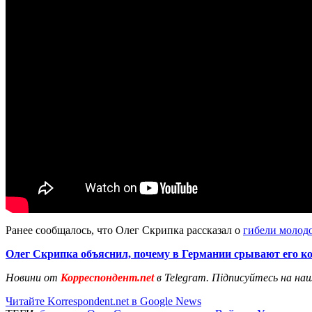
Ранее сообщалось, что Олег Скрипка рассказал о
гибели молод
Олег Скрипка объяснил, почему в Германии срывают его к
Новини от
Корреспондент.net
в Telegram. Підписуйтесь на на
Читайте Korrespondent.net в Google News