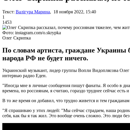
Текст:
Валігура Марина
, 18 ноября 2022, 15:40
1
1453
Фото: instagram.com/o.skrypka
Олег Скрипка
По словам артиста, граждане Украины б
народа РФ не будет ничего.
Украинский музыкант, лидер группы Вопли Видоплясова Олег Ск
интервью радио Еден.
"Иногда мне в личные сообщения пишут фанаты. Я особо в диал
времена, но россиянам, я считаю, гораздо труднее сейчас есть и 
В то же время он добавил, что трудно живется и тем гражданам
"Я спрашиваю у этих людей: "Мы сейчас страдаем, наша родина 
себя, как бы я так жил. Это вообще очень сложно. Это люди без