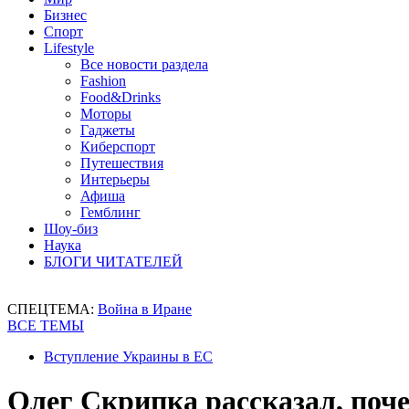
Бизнес
Спорт
Lifestyle
Все новости раздела
Fashion
Food&Drinks
Моторы
Гаджеты
Киберспорт
Путешествия
Интерьеры
Афиша
Гемблинг
Шоу-биз
Наука
БЛОГИ ЧИТАТЕЛЕЙ
СПЕЦТЕМА:
Война в Иране
ВСЕ ТЕМЫ
Вступление Украины в ЕС
Олег Скрипка рассказал, поч