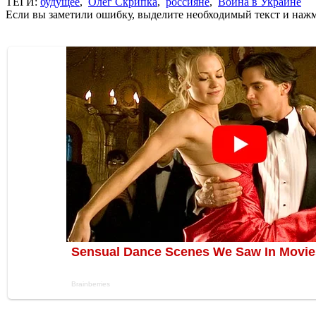
ТЕГИ:
будущее
,
Олег Скрипка
,
россияне
,
Война в Украине
Если вы заметили ошибку, выделите необходимый текст и нажми