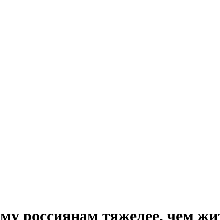
ему россиянам тяжелее, чем ж