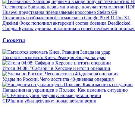
Телевизоры Samsung первыми в мире получат технологию HD
Huawei представила премиальный кроссовер Stelato G9
Появились изображения флагманского Google Pixel 11 Pro XL
Джеймі Фокс пополнил актерский состав боевика Deadlocked
Сандра Буллок удивила поклонников своей необычной привыч
Сюжеты
Пытаются взломать Киев. Реакция Запада на удар
Итоги 04.08: "Сафари" в Херсоне и итоги операции
Удары по России. Чего достигла 40-дневная операция
Нападения на украинцев в Польше. Как изменить ситуацию
СВЧшник убил девушку: новые детали резни