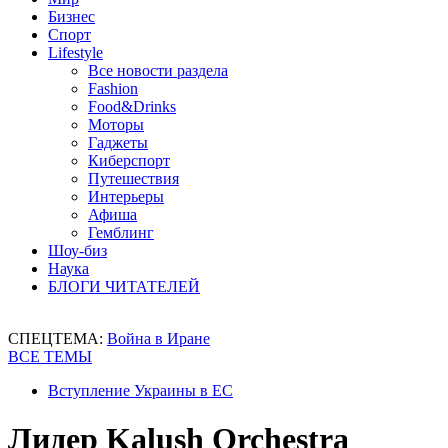
Бизнес
Спорт
Lifestyle
Все новости раздела
Fashion
Food&Drinks
Моторы
Гаджеты
Киберспорт
Путешествия
Интерьеры
Афиша
Гемблинг
Шоу-биз
Наука
БЛОГИ ЧИТАТЕЛЕЙ
СПЕЦТЕМА:
Война в Иране
ВСЕ ТЕМЫ
Вступление Украины в ЕС
Лидер Kalush Orchestra