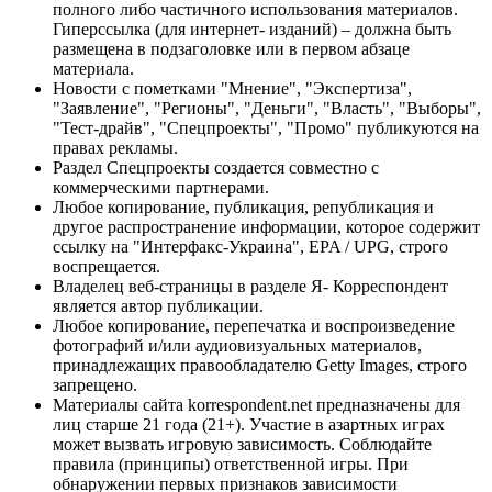
полного либо частичного использования материалов.
Гиперссылка (для интернет- изданий) – должна быть
размещена в подзаголовке или в первом абзаце
материала.
Новости с пометками "Мнение", "Экспертиза",
"Заявление", "Регионы", "Деньги", "Власть", "Выборы",
"Тест-драйв", "Спецпроекты", "Промо" публикуются на
правах рекламы.
Раздел Спецпроекты создается совместно с
коммерческими партнерами.
Любое копирование, публикация, републикация и
другое распространение информации, которое содержит
ссылку на "Интерфакс-Украина", EPA / UPG, строго
воспрещается.
Владелец веб-страницы в разделе Я- Корреспондент
является автор публикации.
Любое копирование, перепечатка и воспроизведение
фотографий и/или аудиовизуальных материалов,
принадлежащих правообладателю Getty Images, строго
запрещено.
Материалы сайта korrespondent.net предназначены для
лиц старше 21 года (21+). Участие в азартных играх
может вызвать игровую зависимость. Соблюдайте
правила (принципы) ответственной игры. При
обнаружении первых признаков зависимости