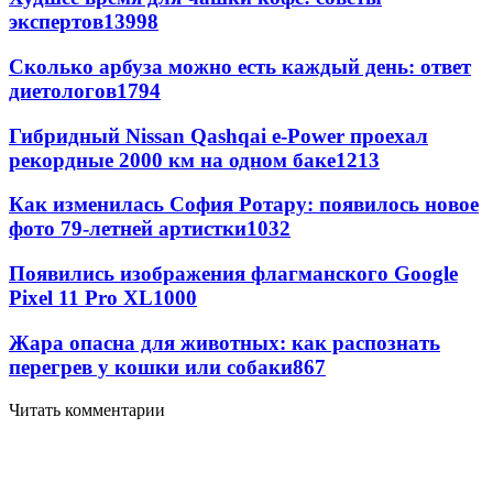
экспертов
13998
Сколько арбуза можно есть каждый день: ответ
диетологов
1794
Гибридный Nissan Qashqai e-Power проехал
рекордные 2000 км на одном баке
1213
Как изменилась София Ротару: появилось новое
фото 79-летней артистки
1032
Появились изображения флагманского Google
Pixel 11 Pro XL
1000
Жара опасна для животных: как распознать
перегрев у кошки или собаки
867
Читать комментарии