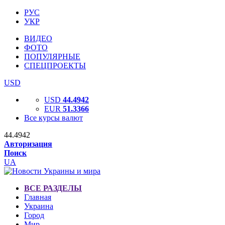
РУС
УКР
ВИДЕО
ФОТО
ПОПУЛЯРНЫЕ
СПЕЦПРОЕКТЫ
USD
USD
44.4942
EUR
51.3366
Все курсы валют
44.4942
Авторизация
Поиск
UA
ВСЕ РАЗДЕЛЫ
Главная
Украина
Город
Мир