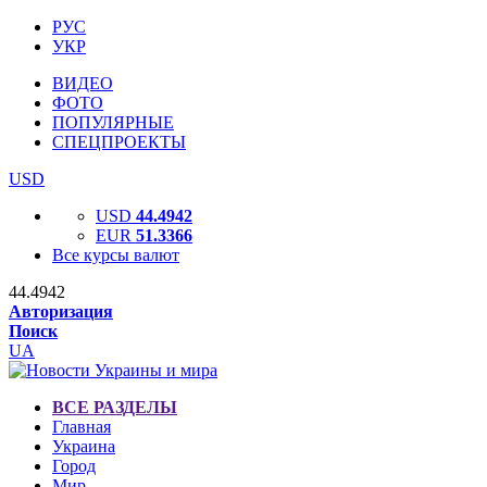
РУС
УКР
ВИДЕО
ФОТО
ПОПУЛЯРНЫЕ
СПЕЦПРОЕКТЫ
USD
USD
44.4942
EUR
51.3366
Все курсы валют
44.4942
Авторизация
Поиск
UA
ВСЕ РАЗДЕЛЫ
Главная
Украина
Город
Мир