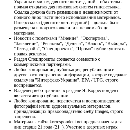
Украины и мира», для интернет-изданий – обязательна
прямая открытая для поисковых систем гиперссылка.
Ссылка должна быть размещена в независимости от
полного либо частичного использования материалов.
Гиперссылка (для интернет- изданий) – должна быть
размещена в подзаголовке или в первом абзаце
материала.
Новости с пометками "Мнение", "Экспертиза",
"Заявление", "Регионы", "Деньги", "Власть", "Выборы",
"Тест-драйв", "Спецпроекты", "Промо" публикуются на
правах рекламы.
Раздел Спецпроекты создается совместно с
коммерческими партнерами.
Любое копирование, публикация, републикация и
другое распространение информации, которое содержит
ссылку на "Интерфакс-Украина", EPA / UPG, строго
воспрещается.
Владелец веб-страницы в разделе Я- Корреспондент
является автор публикации.
Любое копирование, перепечатка и воспроизведение
фотографий и/или аудиовизуальных материалов,
принадлежащих правообладателю Getty Images, строго
запрещено.
Материалы сайта korrespondent.net предназначены для
лиц старше 21 года (21+). Участие в азартных играх