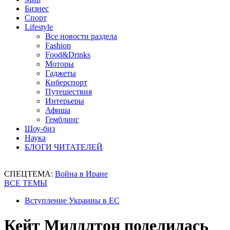
Бизнес
Спорт
Lifestyle
Все новости раздела
Fashion
Food&Drinks
Моторы
Гаджеты
Киберспорт
Путешествия
Интерьеры
Афиша
Гемблинг
Шоу-биз
Наука
БЛОГИ ЧИТАТЕЛЕЙ
СПЕЦТЕМА:
Война в Иране
ВСЕ ТЕМЫ
Вступление Украины в ЕС
Кейт Миддлтон поделилась