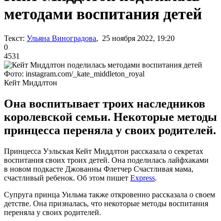
методами воспитания детей
Текст:
Ульяна Виноградова
, 25 ноября 2022, 19:20
0
4531
Фото: instagram.com/_kate_middleton_royal
Кейт Миддлтон
Она воспитывает троих наследников
королевской семьи. Некоторые методы
принцесса переняла у своих родителей.
Принцесса Уэльская Кейт Миддлтон рассказала о секретах
воспитания своих троих детей. Она поделилась лайфхаками
в новом подкасте Джованны Флетчер Счастливая мама,
счастливый ребенок. Об этом пишет
Еxpress
.
Супруга принца Уильма также откровенно рассказала о своем
детстве. Она призналась, что некоторые методы воспитания
переняла у своих родителей.