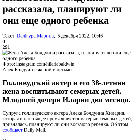
рассказала, планируют ли
они еще одного ребенка
Текст:
Валігура Марина
, 5 декабря 2022, 10:46
0
291
Фото: instagram.com/hilariabaldwin
Алек Болдуин с женой и детьми
Голливудский актер и его 38-летняя
жена воспитывают семерых детей.
Младшей дочери Иларии два месяца.
Супруга голливудского актера Алека Болдуина Хилария,
которая в настоящее время является матерью семерых детей,
призналась, планируют ли они восьмого ребенка. Об этом
сообщает
Daily Mail.