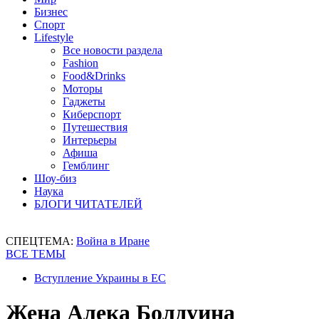
Бизнес
Спорт
Lifestyle
Все новости раздела
Fashion
Food&Drinks
Моторы
Гаджеты
Киберспорт
Путешествия
Интерьеры
Афиша
Гемблинг
Шоу-биз
Наука
БЛОГИ ЧИТАТЕЛЕЙ
СПЕЦТЕМА:
Война в Иране
ВСЕ ТЕМЫ
Вступление Украины в ЕС
Жена Алека Болдуина