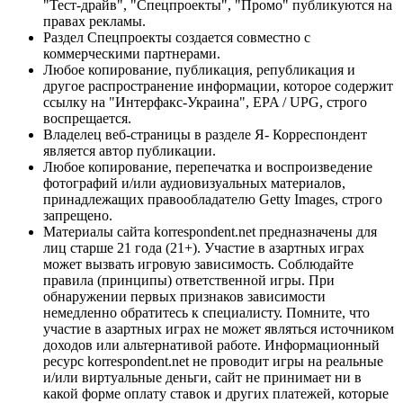
"Тест-драйв", "Спецпроекты", "Промо" публикуются на
правах рекламы.
Раздел Спецпроекты создается совместно с
коммерческими партнерами.
Любое копирование, публикация, републикация и
другое распространение информации, которое содержит
ссылку на "Интерфакс-Украина", EPA / UPG, строго
воспрещается.
Владелец веб-страницы в разделе Я- Корреспондент
является автор публикации.
Любое копирование, перепечатка и воспроизведение
фотографий и/или аудиовизуальных материалов,
принадлежащих правообладателю Getty Images, строго
запрещено.
Материалы сайта korrespondent.net предназначены для
лиц старше 21 года (21+). Участие в азартных играх
может вызвать игровую зависимость. Соблюдайте
правила (принципы) ответственной игры. При
обнаружении первых признаков зависимости
немедленно обратитесь к специалисту. Помните, что
участие в азартных играх не может являться источником
доходов или альтернативой работе. Информационный
ресурс korrespondent.net не проводит игры на реальные
и/или виртуальные деньги, сайт не принимает ни в
какой форме оплату ставок и других платежей, которые