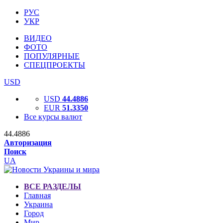
РУС
УКР
ВИДЕО
ФОТО
ПОПУЛЯРНЫЕ
СПЕЦПРОЕКТЫ
USD
USD
44.4886
EUR
51.3350
Все курсы валют
44.4886
Авторизация
Поиск
UA
ВСЕ РАЗДЕЛЫ
Главная
Украина
Город
Мир