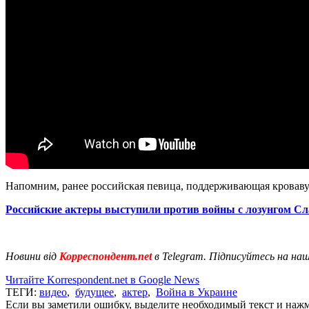
Напомним, ранее российская певица, поддерживающая кровав
Российские актеры выступили против войны с лозунгом Сла
Новини від
Корреспондент.net
в Telegram. Підписуйтесь на на
Читайте Korrespondent.net в Google News
ТЕГИ:
видео
,
будущее
,
актер
,
Война в Украине
Если вы заметили ошибку, выделите необходимый текст и нажми