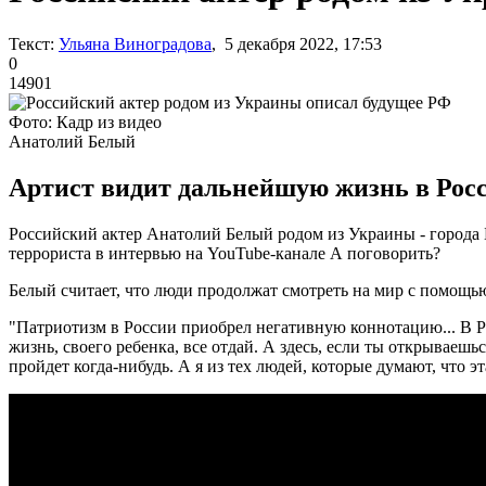
Текст:
Ульяна Виноградова
, 5 декабря 2022, 17:53
0
14901
Фото: Кадр из видео
Анатолий Белый
Артист видит дальнейшую жизнь в Росс
Российский актер Анатолий Белый родом из Украины - города Б
террориста в интервью на YouTube-канале А поговорить?
Белый считает, что люди продолжат смотреть на мир с помощью 
"Патриотизм в России приобрел негативную коннотацию... В Ро
жизнь, своего ребенка, все отдай. А здесь, если ты открываешьс
пройдет когда-нибудь. А я из тех людей, которые думают, что эт