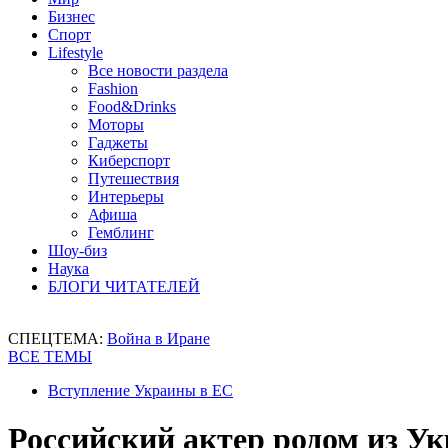
Бизнес
Спорт
Lifestyle
Все новости раздела
Fashion
Food&Drinks
Моторы
Гаджеты
Киберспорт
Путешествия
Интерьеры
Афиша
Гемблинг
Шоу-биз
Наука
БЛОГИ ЧИТАТЕЛЕЙ
СПЕЦТЕМА:
Война в Иране
ВСЕ ТЕМЫ
Вступление Украины в ЕС
Российский актер родом из У