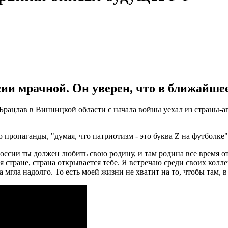
ии мрачной. Он уверен, что в ближайшее
рацлав в Винницкой области с начала войны уехал из страны-агр
пропаганды, "думая, что патриотизм - это буква Z на футболке"
ссии ты должен любить свою родину, и там родина все время от 
я стране, страна открывается тебе. Я встречаю среди своих коллег
а мгла надолго. То есть моей жизни не хватит на то, чтобы там, в