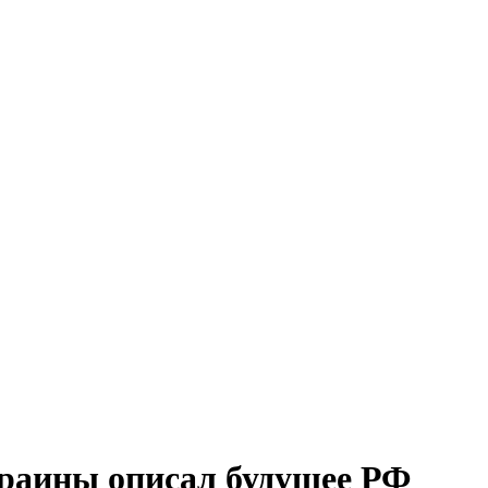
краины описал будущее РФ