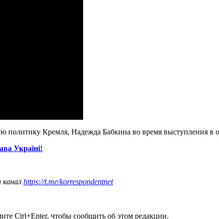
ую политику Кремля, Надежда Бабкина во время выступления в
ва Україні!
ш канал
https://t.me/korrespondentnet
те Ctrl+Enter, чтобы сообщить об этом редакции.