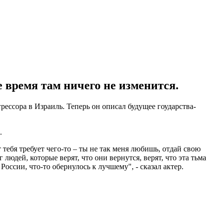
 время там ничего не изменится.
ессора в Израиль. Теперь он описал будущее гоударства-
.
тебя требует чего-то – ты не так меня любишь, отдай свою
 людей, которые верят, что они вернутся, верят, что эта тьма
 России, что-то обернулось к лучшему", - сказал актер.