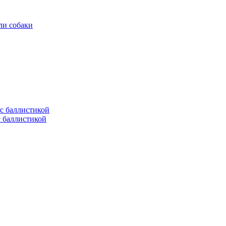
ли собаки
с баллистикой