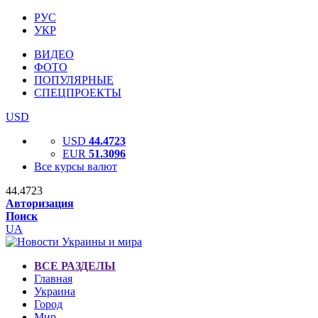
РУС
УКР
ВИДЕО
ФОТО
ПОПУЛЯРНЫЕ
СПЕЦПРОЕКТЫ
USD
USD
44.4723
EUR
51.3096
Все курсы валют
44.4723
Авторизация
Поиск
UA
ВСЕ РАЗДЕЛЫ
Главная
Украина
Город
Мир