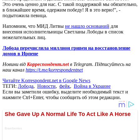
Это очень ценно для нас. С такой поддержкой мы обязательно,
в ближайшее время, одержим победу! Я в это верю!", -
подытожила певица.
Напомним, что МИД Литвы
не нашло оснований
для
внесения исполнительницы Светланы Лободы в список
нежелательных лиц.
Лобода перечислила миллион гривен на восстановление
домов в Ирпене
Новини від
Корреспондент.net
в Telegram. Підписуйтесь на
наш канал
https://t.me/korrespondentnet
Читайте Korrespondent.net в Google News
ТЕГИ:
Лобода
,
Новости
,
фейк
,
Война в Украине
Если вы заметили ошибку, выделите необходимый текст и
нажмите Ctrl+Enter, чтобы сообщить об этом редакции.