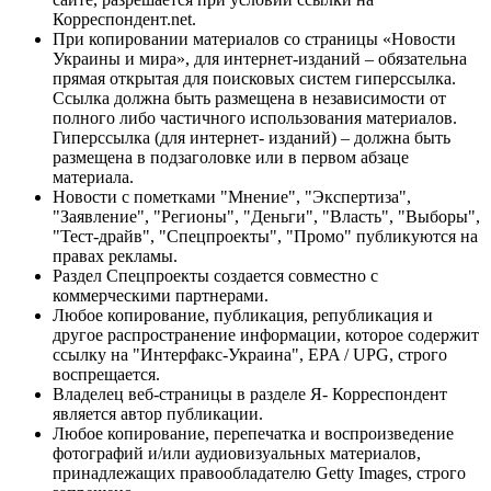
Корреспондент.net.
При копировании материалов со страницы «Новости
Украины и мира», для интернет-изданий – обязательна
прямая открытая для поисковых систем гиперссылка.
Ссылка должна быть размещена в независимости от
полного либо частичного использования материалов.
Гиперссылка (для интернет- изданий) – должна быть
размещена в подзаголовке или в первом абзаце
материала.
Новости с пометками "Мнение", "Экспертиза",
"Заявление", "Регионы", "Деньги", "Власть", "Выборы",
"Тест-драйв", "Спецпроекты", "Промо" публикуются на
правах рекламы.
Раздел Спецпроекты создается совместно с
коммерческими партнерами.
Любое копирование, публикация, републикация и
другое распространение информации, которое содержит
ссылку на "Интерфакс-Украина", EPA / UPG, строго
воспрещается.
Владелец веб-страницы в разделе Я- Корреспондент
является автор публикации.
Любое копирование, перепечатка и воспроизведение
фотографий и/или аудиовизуальных материалов,
принадлежащих правообладателю Getty Images, строго