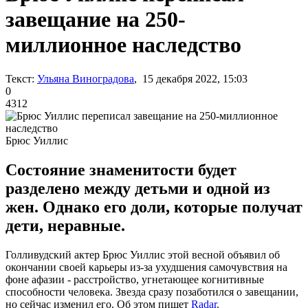
завещание на 250-
миллионное наследство
Текст:
Ульяна Виноградова
, 15 декабря 2022, 15:03
0
4312
Брюс Уиллис
Состояние знаменитости будет
разделено между детьми и одной из
жен. Однако его доли, которые получат
дети, неравные.
Голливудский актер Брюс Уиллис этой весной объявил об
окончании своей карьеры из-за ухудшения самочувствия на
фоне афазии - расстройство, угнетающее когнитивные
способности человека. Звезда сразу позаботился о завещании,
но сейчас изменил его. Об этом пишет
Radar
.