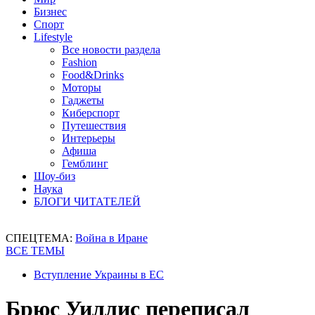
Бизнес
Спорт
Lifestyle
Все новости раздела
Fashion
Food&Drinks
Моторы
Гаджеты
Киберспорт
Путешествия
Интерьеры
Афиша
Гемблинг
Шоу-биз
Наука
БЛОГИ ЧИТАТЕЛЕЙ
СПЕЦТЕМА:
Война в Иране
ВСЕ ТЕМЫ
Вступление Украины в ЕС
Брюс Уиллис переписал