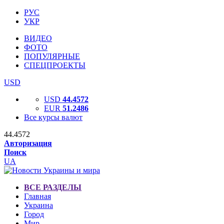
РУС
УКР
ВИДЕО
ФОТО
ПОПУЛЯРНЫЕ
СПЕЦПРОЕКТЫ
USD
USD
44.4572
EUR
51.2486
Все курсы валют
44.4572
Авторизация
Поиск
UA
ВСЕ РАЗДЕЛЫ
Главная
Украина
Город
Мир