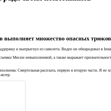
в выполняет множество опасных трюков 
ддержку и выпрыгнул из самолета. Видео он обнародовал в Insta
т съемки Мисии невыполнимой, а также выражает признательност
има: Смертельная расплата, первую и вторую части. Я не хотел
актер.