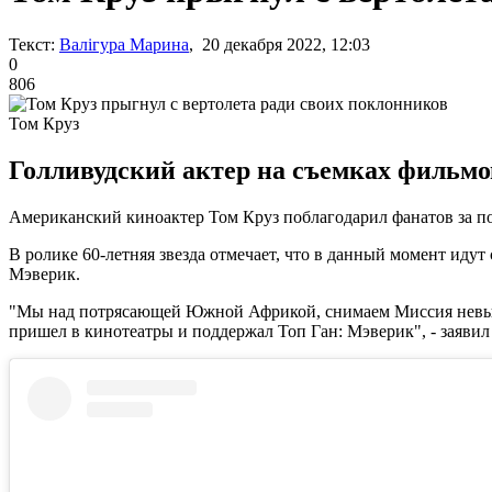
Текст:
Валігура Марина
, 20 декабря 2022, 12:03
0
806
Том Круз
Голливудский актер на съемках фильмо
Американский киноактер Том Круз поблагодарил фанатов за по
В ролике 60-летняя звезда отмечает, что в данный момент иду
Мэверик.
"Мы над потрясающей Южной Африкой, снимаем Миссия невыполн
пришел в кинотеатры и поддержал Топ Ган: Мэверик", - заявил 