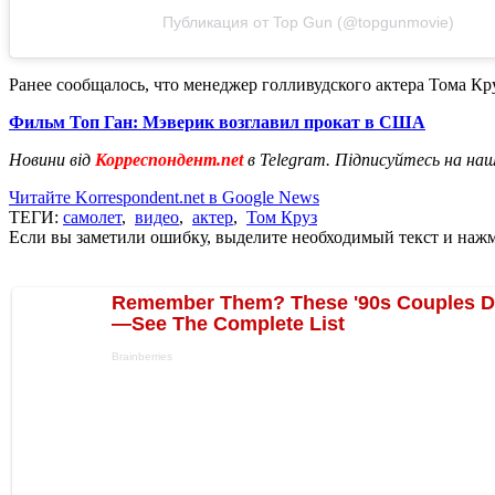
Публикация от Top Gun (@topgunmovie)
Ранее сообщалось, что менеджер голливудского актера Тома Кр
Фильм Топ Ган: Мэверик возглавил прокат в США
Новини від
Корреспондент.net
в Telegram. Підписуйтесь на на
Читайте Korrespondent.net в Google News
ТЕГИ:
самолет
,
видео
,
актер
,
Том Круз
Если вы заметили ошибку, выделите необходимый текст и нажми