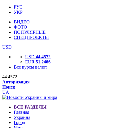
РУС
УКР
ВИДЕО
ФОТО
ПОПУЛЯРНЫЕ
СПЕЦПРОЕКТЫ
USD
USD
44.4572
EUR
51.2486
Все курсы валют
44.4572
Авторизация
Поиск
UA
ВСЕ РАЗДЕЛЫ
Главная
Украина
Город
Мир