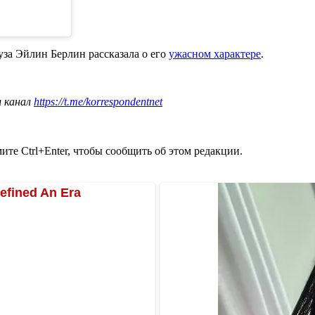
уза Эйлин Берлин рассказала о его
ужасном характере
.
ш канал
https://t.me/korrespondentnet
те Ctrl+Enter, чтобы сообщить об этом редакции.