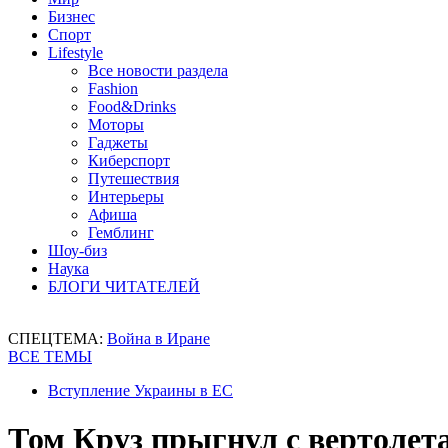
Бизнес
Спорт
Lifestyle
Все новости раздела
Fashion
Food&Drinks
Моторы
Гаджеты
Киберспорт
Путешествия
Интерьеры
Афиша
Гемблинг
Шоу-биз
Наука
БЛОГИ ЧИТАТЕЛЕЙ
СПЕЦТЕМА:
Война в Иране
ВСЕ ТЕМЫ
Вступление Украины в ЕС
Том Круз прыгнул с вертолет