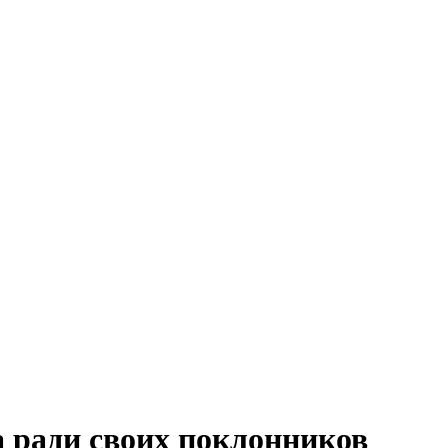
а ради своих поклонников