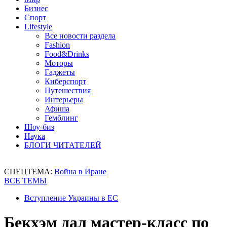
Бизнес
Спорт
Lifestyle
Все новости раздела
Fashion
Food&Drinks
Моторы
Гаджеты
Киберспорт
Путешествия
Интерьеры
Афиша
Гемблинг
Шоу-биз
Наука
БЛОГИ ЧИТАТЕЛЕЙ
СПЕЦТЕМА:
Война в Иране
ВСЕ ТЕМЫ
Вступление Украины в ЕС
Бекхэм дал мастер-класс по