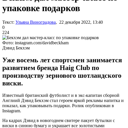
упаковке подарков
Текст:
Ульяна Виноградова
, 22 декабря 2022, 13:40
0
224
Фото: instagram.com/davidbeckham
Дэвид Бекхэм
Уже восемь лет спортсмен занимается
развитием бренда Haig Club по
производству зернового шотландского
виски.
Известный британский футболист и в экс-капитан сборной
Англиий Дэвид Бекхэм стал героем яркой рекламы напитка и
показал, как упаковывать подарки. Ролик опубликован в
Instagram.
На кадрах Дэвид в новогоднем свитере пакует бутылки с
виски в синюю бумагу и украшает все золотистыми