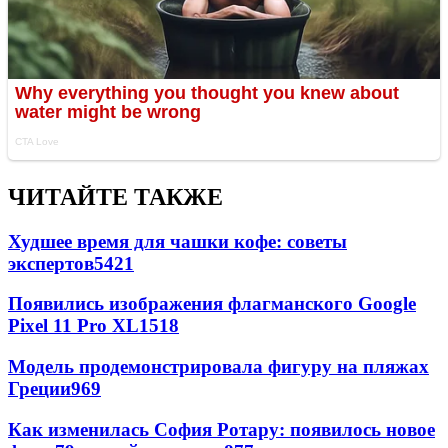
ЧИТАЙТЕ ТАКЖЕ
Худшее время для чашки кофе: советы
экспертов
5421
Появились изображения флагманского Google
Pixel 11 Pro XL
1518
Модель продемонстрировала фигуру на пляжах
Греции
969
Как изменилась София Ротару: появилось новое