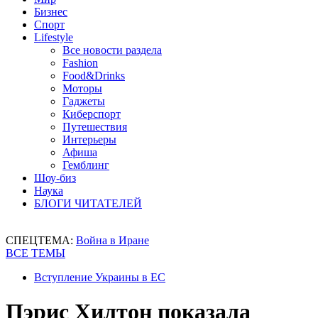
Бизнес
Спорт
Lifestyle
Все новости раздела
Fashion
Food&Drinks
Моторы
Гаджеты
Киберспорт
Путешествия
Интерьеры
Афиша
Гемблинг
Шоу-биз
Наука
БЛОГИ ЧИТАТЕЛЕЙ
СПЕЦТЕМА:
Война в Иране
ВСЕ ТЕМЫ
Вступление Украины в ЕС
Пэрис Хилтон показала