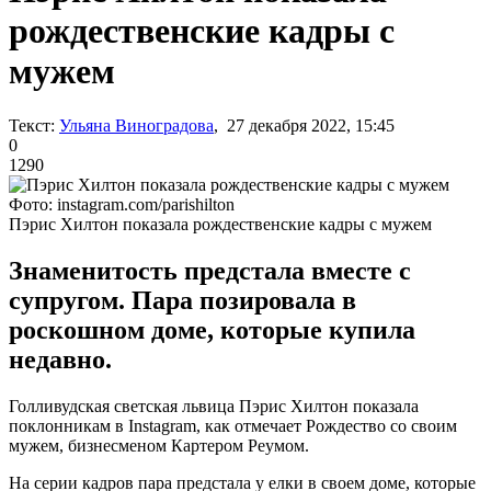
рождественские кадры с
мужем
Текст:
Ульяна Виноградова
, 27 декабря 2022, 15:45
0
1290
Фото: instagram.com/parishilton
Пэрис Хилтон показала рождественские кадры с мужем
Знаменитость предстала вместе с
супругом. Пара позировала в
роскошном доме, которые купила
недавно.
Голливудская светская львица Пэрис Хилтон показала
поклонникам в Instagram, как отмечает Рождество со своим
мужем, бизнесменом Картером Реумом.
На серии кадров пара предстала у елки в своем доме, которые