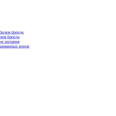
лем бренда
не питания
 карманных воров