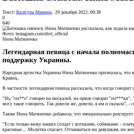
Текст:
Валігура Марина
, 29 декабря 2022, 09:38
0
840
Фото: instagram.com/zhvl_official
Нина Матвиенко
Легендарная певица с начала полномас
поддержку Украины.
Народная артистка Украины Нина Матвиенко призналась, что в
Кравец.
В частности легендарная певица рассказала, что когда говорит 
"Ну, "па**о" говорю на москалей, на орков говорю "по***ки", "
могу такое говорить. Так довели же, довели, я им и сказала", - с
Также Нина Матвиенко добавила, что эмоционально реагирует
"Если только вижу наших солдат с котиками, собачками – плачу
красивые… Молитва спасает. Отчаиваться ни девушкам, ни женщи