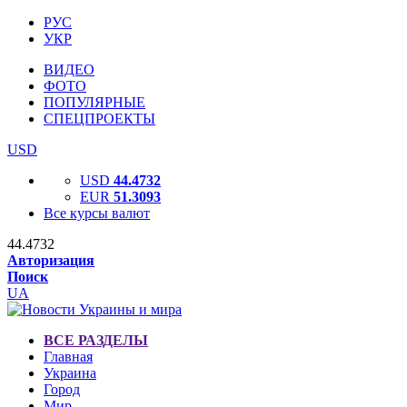
РУС
УКР
ВИДЕО
ФОТО
ПОПУЛЯРНЫЕ
СПЕЦПРОЕКТЫ
USD
USD
44.4732
EUR
51.3093
Все курсы валют
44.4732
Авторизация
Поиск
UA
ВСЕ РАЗДЕЛЫ
Главная
Украина
Город
Мир