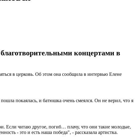
с благотворительными концертами в
яться в церковь. Об этом она сообщила в интервью Елене
 пошла покаялась, и батюшка очень смеялся. Он не верил, что я
мои. Если читаю другое, погиб… плачу, что они такие молодые,
сть - это и есть наша победа", - рассказала артистка.