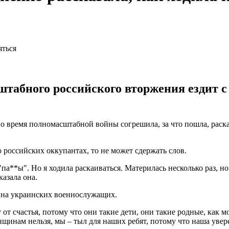
штабного российского вторжения ездит 
о время полномасштабной войны согрешила, за что пошла, раска
о российских оккупантах, то не может сдержать слов.
па**ы". Но я ходила раскаиваться. Материлась несколько раз, но
казала она.
 на украинских военнослужащих.
 от счастья, потому что они такие дети, они такие родные, как 
нам нельзя, мы – тыл для наших ребят, потому что наша уверенно