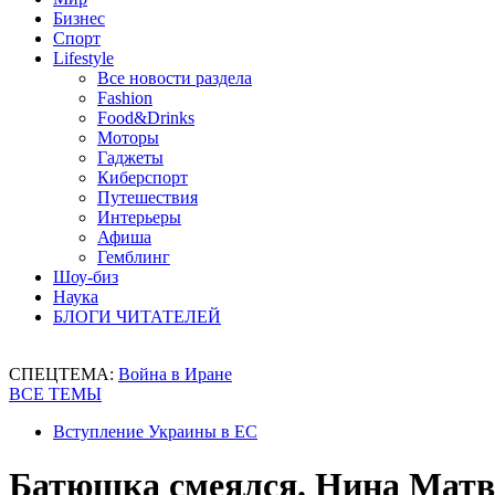
Бизнес
Спорт
Lifestyle
Все новости раздела
Fashion
Food&Drinks
Моторы
Гаджеты
Киберспорт
Путешествия
Интерьеры
Афиша
Гемблинг
Шоу-биз
Наука
БЛОГИ ЧИТАТЕЛЕЙ
СПЕЦТЕМА:
Война в Иране
ВСЕ ТЕМЫ
Вступление Украины в ЕС
Батюшка смеялся. Нина Матви