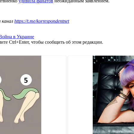
Матвиенко
удивила фанатов
неожиданным заявлением.
ш канал
https://t.me/korrespondentnet
Война в Украине
те Ctrl+Enter, чтобы сообщить об этом редакции.