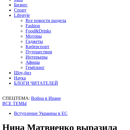
Бизнес
Спорт
Lifestyle
Все новости раздела
Fashion
Food&Drinks
Моторы
Гаджеты
Киберспорт
Путешествия
Интерьеры
Афиша
Гемблинг
Шоу-биз
Наука
БЛОГИ ЧИТАТЕЛЕЙ
СПЕЦТЕМА:
Война в Иране
ВСЕ ТЕМЫ
Вступление Украины в ЕС
Нина Матвиенко выразила