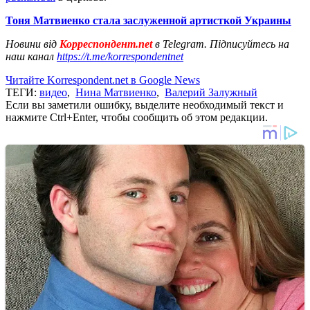
Тоня Матвиенко стала заслуженной артисткой Украины
Новини від
Корреспондент.net
в Telegram. Підписуйтесь на
наш канал
https://t.me/korrespondentnet
Читайте Korrespondent.net в Google News
ТЕГИ:
видео
,
Нина Матвиенко
,
Валерий Залужный
Если вы заметили ошибку, выделите необходимый текст и
нажмите Ctrl+Enter, чтобы сообщить об этом редакции.