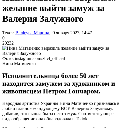
желание выйти замуж за
Валерия Залужного
Текст:
Валігура Марина
, 9 января 2023, 14:47
0
20232
Фото: instagram.com/zhvl_official
Нина Матвиенко
Исполнительница более 50 лет
находится замужем за художником и
живописцем Петром Гончаром.
Народная артистка Украины Нина Матвиенко призналась в
любви главнокомандующему ВСУ Валерию Залужному,
добавив, что вышла бы за него замуж. Соответствующее
видеообращение она обнародовала в Tiktok.