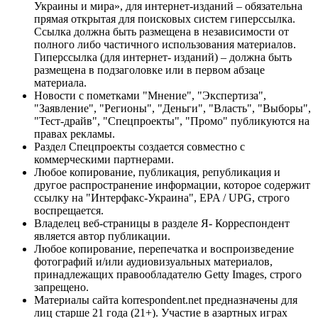
Украины и мира», для интернет-изданий – обязательна
прямая открытая для поисковых систем гиперссылка.
Ссылка должна быть размещена в независимости от
полного либо частичного использования материалов.
Гиперссылка (для интернет- изданий) – должна быть
размещена в подзаголовке или в первом абзаце
материала.
Новости с пометками "Мнение", "Экспертиза",
"Заявление", "Регионы", "Деньги", "Власть", "Выборы",
"Тест-драйв", "Спецпроекты", "Промо" публикуются на
правах рекламы.
Раздел Спецпроекты создается совместно с
коммерческими партнерами.
Любое копирование, публикация, републикация и
другое распространение информации, которое содержит
ссылку на "Интерфакс-Украина", EPA / UPG, строго
воспрещается.
Владелец веб-страницы в разделе Я- Корреспондент
является автор публикации.
Любое копирование, перепечатка и воспроизведение
фотографий и/или аудиовизуальных материалов,
принадлежащих правообладателю Getty Images, строго
запрещено.
Материалы сайта korrespondent.net предназначены для
лиц старше 21 года (21+). Участие в азартных играх