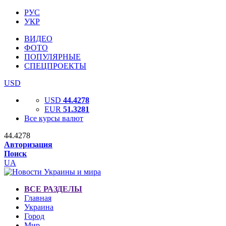
РУС
УКР
ВИДЕО
ФОТО
ПОПУЛЯРНЫЕ
СПЕЦПРОЕКТЫ
USD
USD
44.4278
EUR
51.3281
Все курсы валют
44.4278
Авторизация
Поиск
UA
ВСЕ РАЗДЕЛЫ
Главная
Украина
Город
Мир