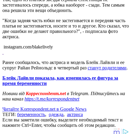
застегивалось спереди, а юбка наоборот - сзади. Тем самым
она решила эти вещи объединить.
"Когда задняя часть юбки не застегивается и передняя часть
платья не застегивается, носите и то и другое. Кто сказал, что
две ошибки не делают правильного?", - подписала фото
актриса.
instagram.com/blakelively
Ранее сообщалось, что актриса и модель Блейк Лайвли и ее
супруг Райан Рейнольдс в четвертый раз
станут родителями
.
Блейк Лайвли показала, как изменилась ее фигура за
время беременности
Новини від
Корреспондент.net
в Telegram. Підписуйтесь на
наш канал
https://t.me/korrespondentnet
Читайте Korrespondent.net в Google News
ТЕГИ:
беременность
,
одежда
,
актриса
Если вы заметили ошибку, выделите необходимый текст и
нажмите Ctrl+Enter, чтобы сообщить об этом редакции.