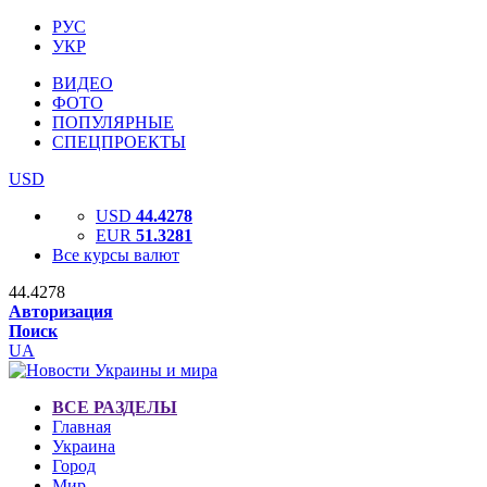
РУС
УКР
ВИДЕО
ФОТО
ПОПУЛЯРНЫЕ
СПЕЦПРОЕКТЫ
USD
USD
44.4278
EUR
51.3281
Все курсы валют
44.4278
Авторизация
Поиск
UA
ВСЕ РАЗДЕЛЫ
Главная
Украина
Город
Мир