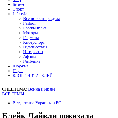
Бизнес
Спорт
Lifestyle
Все новости раздела
Fashion
Food&Drinks
Моторы
Гаджеты
Киберспорт
Путешествия
Интерьеры
Афиша
Гемблинг
Шоу-биз
Наука
БЛОГИ ЧИТАТЕЛЕЙ
СПЕЦТЕМА:
Война в Иране
ВСЕ ТЕМЫ
Вступление Украины в ЕС
Блейк Лайвли показала