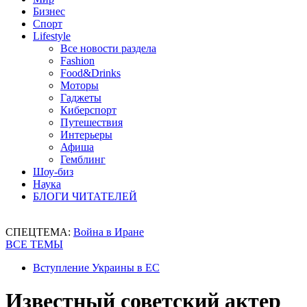
Бизнес
Спорт
Lifestyle
Все новости раздела
Fashion
Food&Drinks
Моторы
Гаджеты
Киберспорт
Путешествия
Интерьеры
Афиша
Гемблинг
Шоу-биз
Наука
БЛОГИ ЧИТАТЕЛЕЙ
СПЕЦТЕМА:
Война в Иране
ВСЕ ТЕМЫ
Вступление Украины в ЕС
Известный советский актер