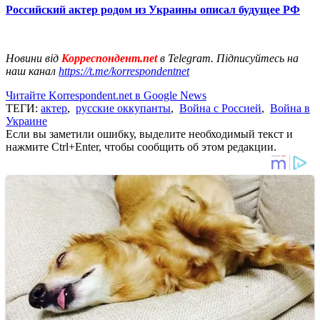
Российский актер родом из Украины описал будущее РФ
Новини від
Корреспондент.net
в Telegram. Підписуйтесь на
наш канал
https://t.me/korrespondentnet
Читайте Korrespondent.net в Google News
ТЕГИ:
актер
,
русские оккупанты
,
Война с Россией
,
Война в
Украине
Если вы заметили ошибку, выделите необходимый текст и
нажмите Ctrl+Enter, чтобы сообщить об этом редакции.