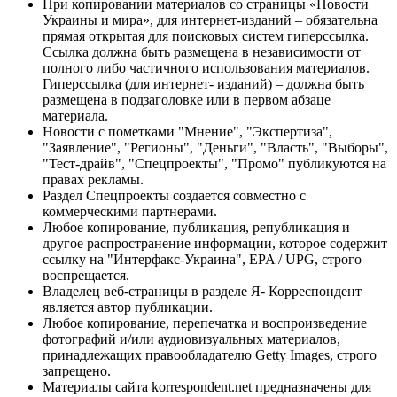
При копировании материалов со страницы «Новости
Украины и мира», для интернет-изданий – обязательна
прямая открытая для поисковых систем гиперссылка.
Ссылка должна быть размещена в независимости от
полного либо частичного использования материалов.
Гиперссылка (для интернет- изданий) – должна быть
размещена в подзаголовке или в первом абзаце
материала.
Новости с пометками "Мнение", "Экспертиза",
"Заявление", "Регионы", "Деньги", "Власть", "Выборы",
"Тест-драйв", "Спецпроекты", "Промо" публикуются на
правах рекламы.
Раздел Спецпроекты создается совместно с
коммерческими партнерами.
Любое копирование, публикация, републикация и
другое распространение информации, которое содержит
ссылку на "Интерфакс-Украина", EPA / UPG, строго
воспрещается.
Владелец веб-страницы в разделе Я- Корреспондент
является автор публикации.
Любое копирование, перепечатка и воспроизведение
фотографий и/или аудиовизуальных материалов,
принадлежащих правообладателю Getty Images, строго
запрещено.
Материалы сайта korrespondent.net предназначены для