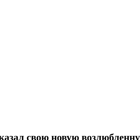
азал свою новую возлюбленн