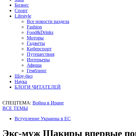
Бизнес
Спорт
Lifestyle
Все новости раздела
Fashion
Food&Drinks
Моторы
Гаджеты
Киберспорт
Путешествия
Интерьеры
Афиша
Гемблинг
Шоу-биз
Наука
БЛОГИ ЧИТАТЕЛЕЙ
СПЕЦТЕМА:
Война в Иране
ВСЕ ТЕМЫ
Вступление Украины в ЕС
Экс-муж Шакиры впервые пок