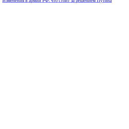
Изменения в армии РФ: что стоит за решением Путина