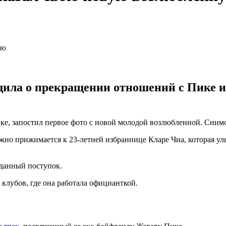
бщила о прекращении отношений с Пике и
 запостил первое фото с новой молодой возлюбленной. Снимок 
но прижимается к 23-летней избраннице Кларе Чиа, которая улы
данный поступок.
 клубов, где она работала официанткой.