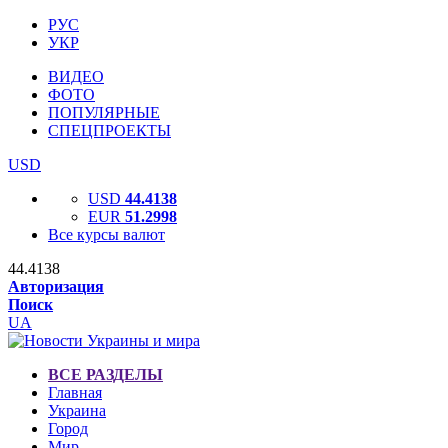
РУС
УКР
ВИДЕО
ФОТО
ПОПУЛЯРНЫЕ
СПЕЦПРОЕКТЫ
USD
USD
44.4138
EUR
51.2998
Все курсы валют
44.4138
Авторизация
Поиск
UA
ВСЕ РАЗДЕЛЫ
Главная
Украина
Город
Мир