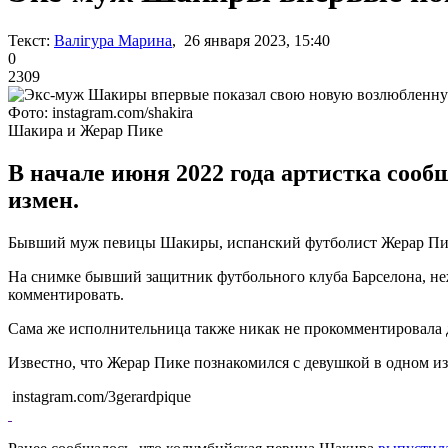
Текст:
Валігура Марина
, 26 января 2023, 15:40
0
2309
Фото: instagram.com/shakira
Шакира и Жерар Пике
В начале июня 2022 года артистка соо
измен.
Бывший муж певицы Шакиры, испанский футболист Жерар Пике,
На снимке бывший защитник футбольного клуба Барселона, неж
комментировать.
Сама же исполнительница также никак не прокомментировала 
Известно, что Жерар Пике познакомился с девушкой в одном из
instagram.com/3gerardpique