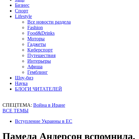
Бизнес
Спорт
Lifestyle
Все новости раздела
Fashion
Food&Drinks
Моторы
Гаджеты
Киберспорт
Путешествия
Интерьеры
Афиша
Гемблинг
Шоу-биз
Наука
БЛОГИ ЧИТАТЕЛЕЙ
СПЕЦТЕМА:
Война в Иране
ВСЕ ТЕМЫ
Вступление Украины в ЕС
Памела Андерсон вспомнила,