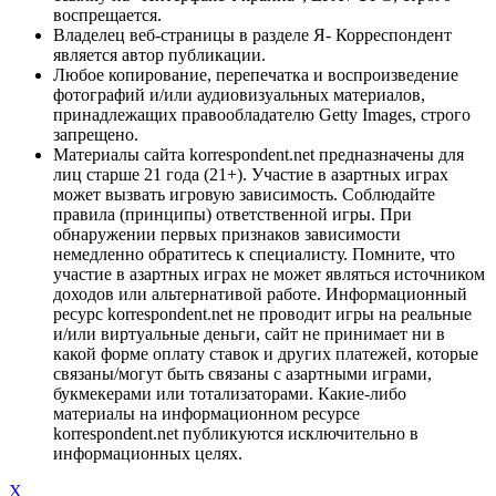
воспрещается.
Владелец веб-страницы в разделе Я- Корреспондент
является автор публикации.
Любое копирование, перепечатка и воспроизведение
фотографий и/или аудиовизуальных материалов,
принадлежащих правообладателю Getty Images, строго
запрещено.
Материалы сайта korrespondent.net предназначены для
лиц старше 21 года (21+). Участие в азартных играх
может вызвать игровую зависимость. Соблюдайте
правила (принципы) ответственной игры. При
обнаружении первых признаков зависимости
немедленно обратитесь к специалисту. Помните, что
участие в азартных играх не может являться источником
доходов или альтернативой работе. Информационный
ресурс korrespondent.net не проводит игры на реальные
и/или виртуальные деньги, сайт не принимает ни в
какой форме оплату ставок и других платежей, которые
связаны/могут быть связаны с азартными играми,
букмекерами или тотализаторами. Какие-либо
материалы на информационном ресурсе
korrespondent.net публикуются исключительно в
информационных целях.
X