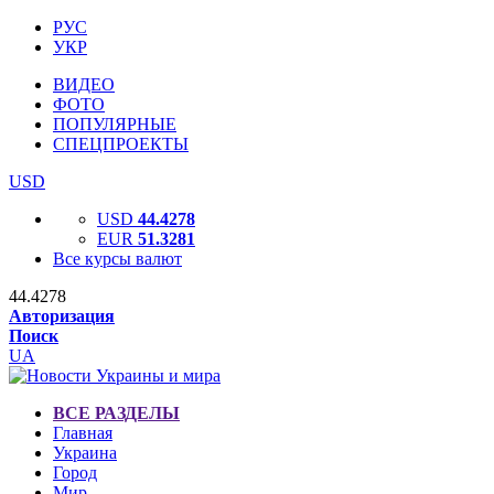
РУС
УКР
ВИДЕО
ФОТО
ПОПУЛЯРНЫЕ
СПЕЦПРОЕКТЫ
USD
USD
44.4278
EUR
51.3281
Все курсы валют
44.4278
Авторизация
Поиск
UA
ВСЕ РАЗДЕЛЫ
Главная
Украина
Город
Мир