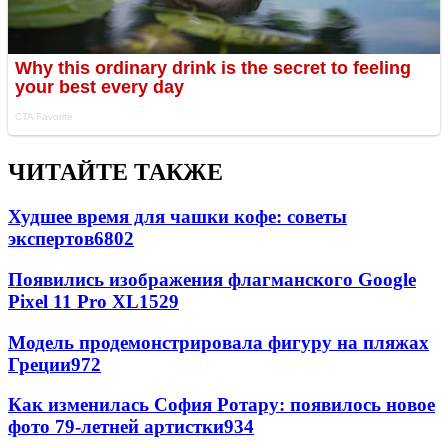
ЧИТАЙТЕ ТАКЖЕ
Худшее время для чашки кофе: советы
экспертов
6802
Появились изображения флагманского Google
Pixel 11 Pro XL
1529
Модель продемонстрировала фигуру на пляжах
Греции
972
Как изменилась София Ротару: появилось новое
фото 79-летней артистки
934