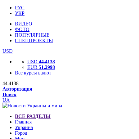
РУС
УКР
ВИДЕО
ФОТО
ПОПУЛЯРНЫЕ
СПЕЦПРОЕКТЫ
USD
USD
44.4138
EUR
51.2998
Все курсы валют
44.4138
Авторизация
Поиск
UA
ВСЕ РАЗДЕЛЫ
Главная
Украина
Город
Мир