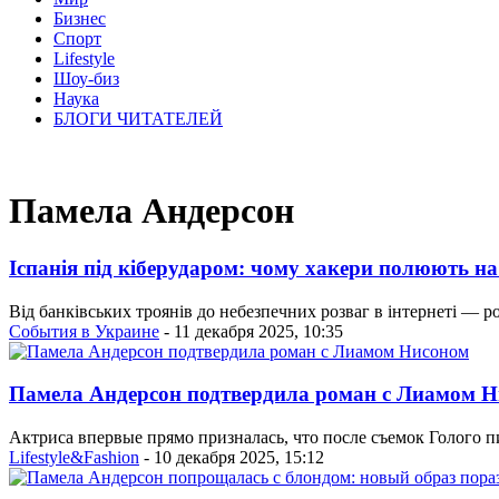
Бизнес
Спорт
Lifestyle
Шоу-биз
Наука
БЛОГИ ЧИТАТЕЛЕЙ
Памела Андерсон
Іспанія під кіберударом: чому хакери полюють на 
Від банківських троянів до небезпечних розваг в інтернеті — 
События в Украине
- 11 декабря 2025, 10:35
Памела Андерсон подтвердила роман с Лиамом 
Актриса впервые прямо призналась, что после съемок Голого 
Lifestyle&Fashion
- 10 декабря 2025, 15:12