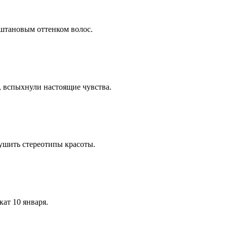
штановым оттенком волос.
 вспыхнули настоящие чувства.
ушить стереотипы красоты.
ат 10 января.