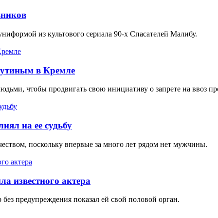
ьников
ниформой из культового сериала 90-х Спасателей Малибу.
Путиным в Кремле
людьми, чтобы продвигать свою инициативу о запрете на ввоз п
иял на ее судьбу
еством, поскольку впервые за много лет рядом нет мужчины.
ла известного актера
р без предупреждения показал ей свой половой орган.