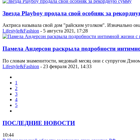
Звезда Playboy продала свой особняк за рекордн
Актриса называла свой дом "райским уголком". Изначально она
Lifestyle&Fashion
- 5 августа 2021, 17:28
Памела Андерсон раскрыла подробности интимн
По словам знаменитости, медовый месяц они с супругом Дэном
Lifestyle&Fashion
- 23 февраля 2021, 14:33
1
2
3
4
5
ПОСЛЕДНИЕ НОВОСТИ
10:44