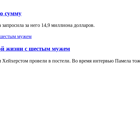
ую сумму
 запросила за него 14,9 миллиона долларов.
ой жизни с шестым мужем
 Хейхерстом провели в постели. Во время интервью Памела тож