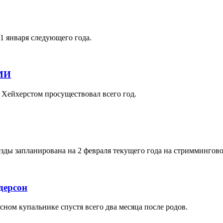
1 января следующего года.
СМИ
 Хейхерстом просуществовал всего год.
зды запланирована на 2 февраля текущего года на стриммингово
дерсон
ом купальнике спустя всего два месяца после родов.