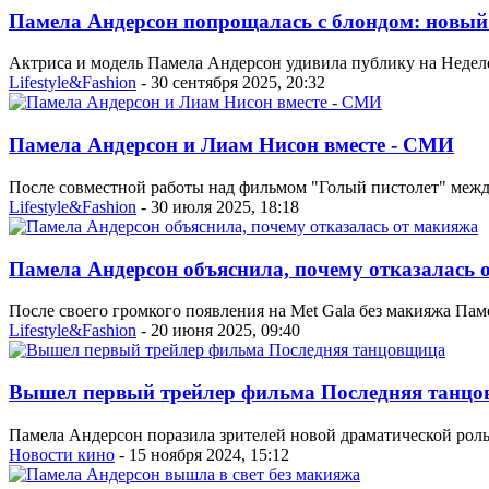
Памела Андерсон попрощалась с блондом: новый
Актриса и модель Памела Андерсон удивила публику на Недел
Lifestyle&Fashion
- 30 сентября 2025, 20:32
Памела Андерсон и Лиам Нисон вместе - СМИ
После совместной работы над фильмом "Голый пистолет" межд
Lifestyle&Fashion
- 30 июля 2025, 18:18
Памела Андерсон объяснила, почему отказалась 
После своего громкого появления на Met Gala без макияжа Па
Lifestyle&Fashion
- 20 июня 2025, 09:40
Вышел первый трейлер фильма Последняя танц
Памела Андерсон поразила зрителей новой драматической ролью
Новости кино
- 15 ноября 2024, 15:12