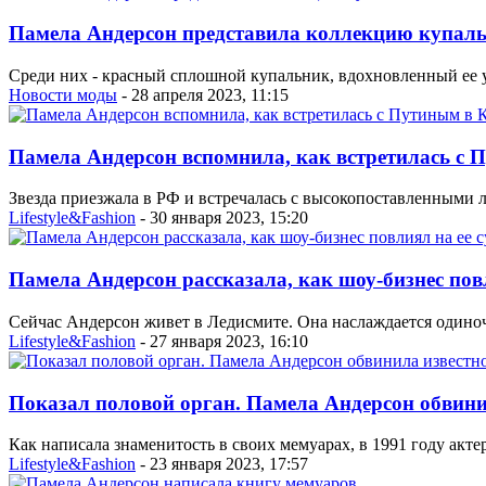
Памела Андерсон представила коллекцию купал
Среди них - красный сплошной купальник, вдохновленный ее у
Новости моды
- 28 апреля 2023, 11:15
Памела Андерсон вспомнила, как встретилась с 
Звезда приезжала в РФ и встречалась с высокопоставленными 
Lifestyle&Fashion
- 30 января 2023, 15:20
Памела Андерсон рассказала, как шоу-бизнес повл
Сейчас Андерсон живет в Ледисмите. Она наслаждается одиноч
Lifestyle&Fashion
- 27 января 2023, 16:10
Показал половой орган. Памела Андерсон обвини
Как написала знаменитость в своих мемуарах, в 1991 году акте
Lifestyle&Fashion
- 23 января 2023, 17:57