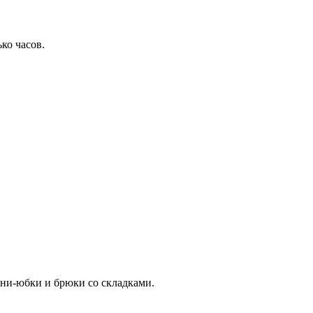
ко часов.
ини-юбки и брюки со складками.