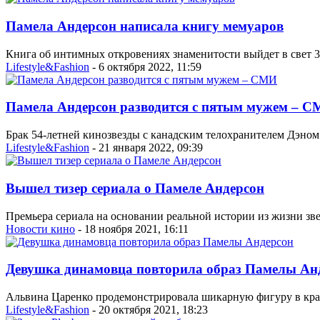
Памела Андерсон написала книгу мемуаров
Книга об интимных откровениях знаменитости выйдет в свет 3
Lifestyle&Fashion
- 6 октября 2022, 11:59
Памела Андерсон разводится с пятым мужем – 
Брак 54-летней кинозвезды с канадским телохранителем Дэном
Lifestyle&Fashion
- 21 января 2022, 09:39
Вышел тизер сериала о Памеле Андерсон
Премьера сериала на основании реальной истории из жизни зве
Новости кино
- 18 ноября 2021, 16:11
Девушка динамовца повторила образ Памелы Ан
Альвина Царенко продемонстрировала шикарную фигуру в красн
Lifestyle&Fashion
- 20 октября 2021, 18:23