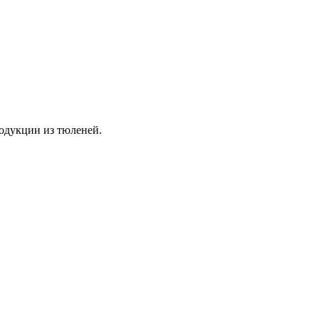
родукции из тюленей.