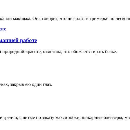
капли макияжа. Она говорит, что не сидит в гримерке по несколь
машней работе
 природной красоте, отметила, что обожает стирать белье.
ках, закрыв ею один глаз.
е тренчи, сшитые по заказу макси-юбки, шикарные блейзеры, м