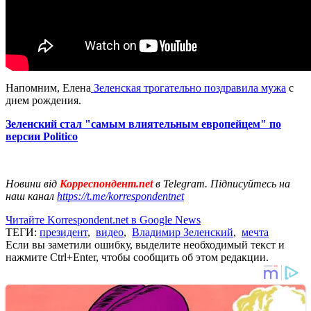
Напомним, Елена
Зеленская трогательно поздравила мужа
с
днем рождения.
Зеленский стал "самым влиятельным европейцем" по
версии Politico
Новини від
Корреспондент.net
в Telegram. Підписуйтесь на
наш канал
https://t.me/korrespondentnet
Читайте Korrespondent.net в Google News
ТЕГИ:
президент
,
видео
,
Владимир Зеленский
,
мечта
Если вы заметили ошибку, выделите необходимый текст и
нажмите Ctrl+Enter, чтобы сообщить об этом редакции.