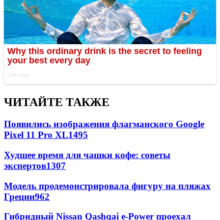
ЧИТАЙТЕ ТАКЖЕ
Появились изображения флагманского Google
Pixel 11 Pro XL
1495
Худшее время для чашки кофе: советы
экспертов
1307
Модель продемонстрировала фигуру на пляжах
Греции
962
Гибридный Nissan Qashqai e-Power проехал