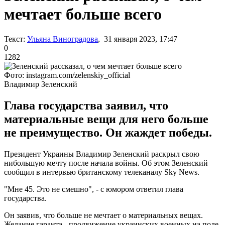
мечтает больше всего
Текст:
Ульяна Виноградова
, 31 января 2023, 17:47
0
1282
Фото: instagram.com/zelenskiy_official
Владимир Зеленский
Глава государства заявил, что
материальные вещи для него больше
не преимущество. Он жаждет победы.
Президент Украины Владимир Зеленский раскрыл свою
нибольшую мечту после начала войны. Об этом Зеленский
сообщил в интервью британскому телеканалу Sky News.
"Мне 45. Это не смешно", - с юмором ответил глава
государства.
Он заявив, что больше не мечтает о материальных вещах.
Желание гаранта - продвижение украинских военных на поле