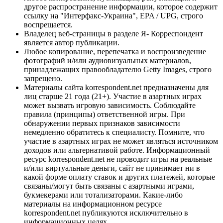
другое распространение информации, которое содержит
ссылку на "Интерфакс-Украина", EPA / UPG, строго
воспрещается.
Владелец веб-страницы в разделе Я- Корреспондент
является автор публикации.
Любое копирование, перепечатка и воспроизведение
фотографий и/или аудиовизуальных материалов,
принадлежащих правообладателю Getty Images, строго
запрещено.
Материалы сайта korrespondent.net предназначены для
лиц старше 21 года (21+). Участие в азартных играх
может вызвать игровую зависимость. Соблюдайте
правила (принципы) ответственной игры. При
обнаружении первых признаков зависимости
немедленно обратитесь к специалисту. Помните, что
участие в азартных играх не может являться источником
доходов или альтернативой работе. Информационный
ресурс korrespondent.net не проводит игры на реальные
и/или виртуальные деньги, сайт не принимает ни в
какой форме оплату ставок и других платежей, которые
связаны/могут быть связаны с азартными играми,
букмекерами или тотализаторами. Какие-либо
материалы на информационном ресурсе
korrespondent.net публикуются исключительно в
информационных целях.