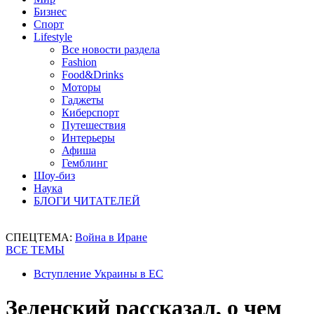
Бизнес
Спорт
Lifestyle
Все новости раздела
Fashion
Food&Drinks
Моторы
Гаджеты
Киберспорт
Путешествия
Интерьеры
Афиша
Гемблинг
Шоу-биз
Наука
БЛОГИ ЧИТАТЕЛЕЙ
СПЕЦТЕМА:
Война в Иране
ВСЕ ТЕМЫ
Вступление Украины в ЕС
Зеленский рассказал, о чем