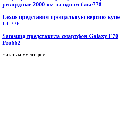
рекордные 2000 км на одном баке
778
Lexus представил прощальную версию купе
LC
776
Samsung представила смартфон Galaxy F70
Pro
662
Читать комментарии