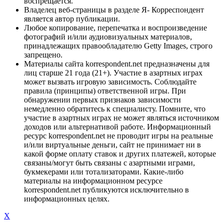
воспрещается.
Владелец веб-страницы в разделе Я- Корреспондент
является автор публикации.
Любое копирование, перепечатка и воспроизведение
фотографий и/или аудиовизуальных материалов,
принадлежащих правообладателю Getty Images, строго
запрещено.
Материалы сайта korrespondent.net предназначены для
лиц старше 21 года (21+). Участие в азартных играх
может вызвать игровую зависимость. Соблюдайте
правила (принципы) ответственной игры. При
обнаружении первых признаков зависимости
немедленно обратитесь к специалисту. Помните, что
участие в азартных играх не может являться источником
доходов или альтернативой работе. Информационный
ресурс korrespondent.net не проводит игры на реальные
и/или виртуальные деньги, сайт не принимает ни в
какой форме оплату ставок и других платежей, которые
связаны/могут быть связаны с азартными играми,
букмекерами или тотализаторами. Какие-либо
материалы на информационном ресурсе
korrespondent.net публикуются исключительно в
информационных целях.
X