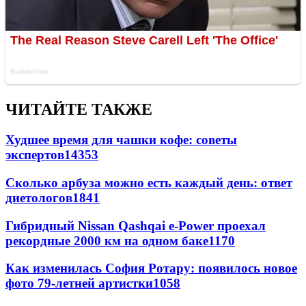
ЧИТАЙТЕ ТАКЖЕ
Худшее время для чашки кофе: советы
экспертов
14353
Сколько арбуза можно есть каждый день: ответ
диетологов
1841
Гибридный Nissan Qashqai e-Power проехал
рекордные 2000 км на одном баке
1170
Как изменилась София Ротару: появилось новое
фото 79-летней артистки
1058