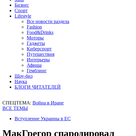
Бизнес
Спорт
Lifestyle
Все новости раздела
Fashion
Food&Drinks
Моторы
Гаджеты
Киберспорт
Путешествия
Интерьеры
Афиша
Гемблинг
Шоу-биз
Наука
БЛОГИ ЧИТАТЕЛЕЙ
СПЕЦТЕМА:
Война в Иране
ВСЕ ТЕМЫ
Вступление Украины в ЕС
МакГрегор спародировал