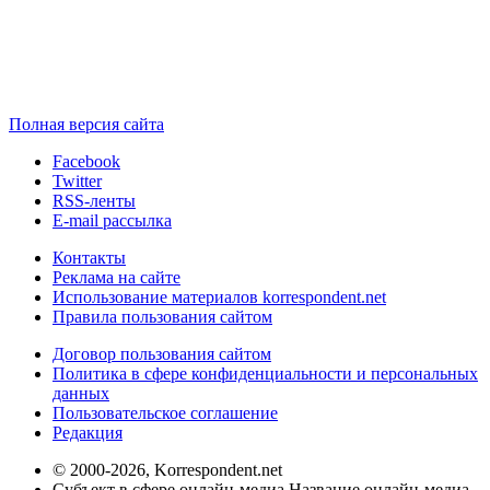
Полная версия сайта
Facebook
Twitter
RSS-ленты
E-mail рассылка
Контакты
Реклама на сайте
Использование материалов korrespondent.net
Правила пользования сайтом
Договор пользования сайтом
Политика в сфере конфиденциальности и персональных
данных
Пользовательское соглашение
Редакция
© 2000-2026, Korrespondent.net
Субъект в сфере онлайн-медиа Название онлайн-медиа -