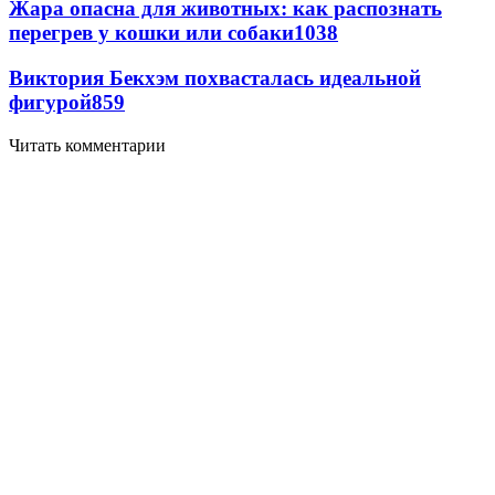
Жара опасна для животных: как распознать
перегрев у кошки или собаки
1038
Виктория Бекхэм похвасталась идеальной
фигурой
859
Читать комментарии