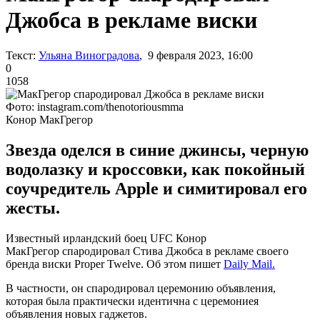
Джобса в рекламе виски
Текст:
Ульяна Виноградова
, 9 февраля 2023, 16:00
0
1058
Фото: instagram.com/thenotoriousmma
Конор МакГрегор
Звезда оделся в синие джинсы, черную
водолазку и кроссовки, как покойный
соучредитель Apple и симитировал его
жесты.
Известный ирландский боец UFC Конор
МакГрегор спародировал Стива Джобса в рекламе своего
бренда виски Proper Twelve. Об этом пишет
Daily Mail.
В частности, он спародировал церемонию объявления,
которая была практически идентична с церемониея
объявления новых гаджетов.