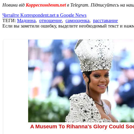
Новини від
Корреспондент.net
в Telegram. Підписуйтесь на на
Читайте Korrespondent.net в Google News
ТЕГИ:
Мадонна
,
отношение
,
самооценка
,
расставание
Если вы заметили ошибку, выделите необходимый текст и нажми