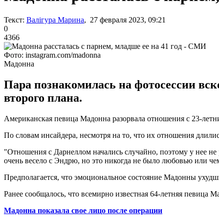
Текст:
Валігура Марина
, 27 февраля 2023, 09:21
0
4366
Фото: instagram.com/madonna
Мадонна
Пара познакомилась на фотосессии вско
второго плана.
Американская певица Мадонна разорвала отношения с 23-летн
По словам инсайдера, несмотря на то, что их отношения длилис
"Отношения с Дарнеллом начались случайно, поэтому у нее не р
очень весело с Эндрю, но это никогда не было любовью или че
Предполагается, что эмоциональное состояние Мадонны ухудши
Ранее сообщалось, что всемирно известная 64-летняя певица М
Мадонна показала свое лицо после операции