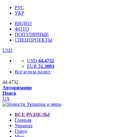
РУС
УКР
ВИДЕО
ФОТО
ПОПУЛЯРНЫЕ
СПЕЦПРОЕКТЫ
USD
USD
44.4732
EUR
51.3093
Все курсы валют
44.4732
Авторизация
Поиск
UA
ВСЕ РАЗДЕЛЫ
Главная
Украина
Город
Мир