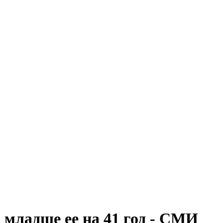
 младше ее на 41 год - СМИ