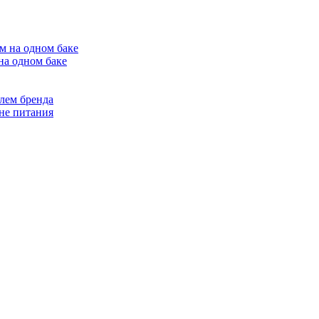
на одном баке
лем бренда
не питания