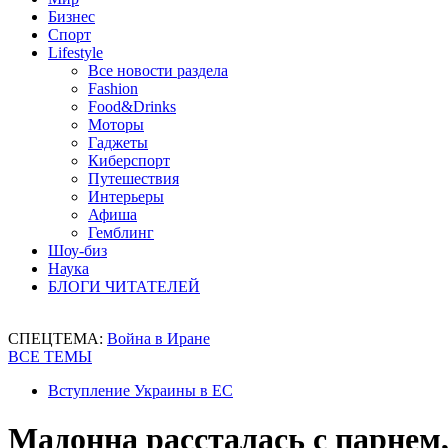
Бизнес
Спорт
Lifestyle
Все новости раздела
Fashion
Food&Drinks
Моторы
Гаджеты
Киберспорт
Путешествия
Интерьеры
Афиша
Гемблинг
Шоу-биз
Наука
БЛОГИ ЧИТАТЕЛЕЙ
СПЕЦТЕМА:
Война в Иране
ВСЕ ТЕМЫ
Вступление Украины в ЕС
Мадонна рассталась с парнем,