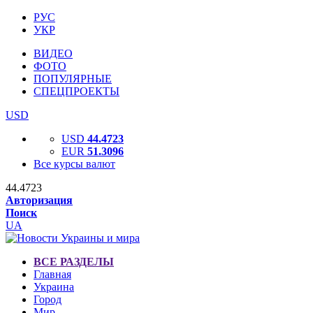
РУС
УКР
ВИДЕО
ФОТО
ПОПУЛЯРНЫЕ
СПЕЦПРОЕКТЫ
USD
USD
44.4723
EUR
51.3096
Все курсы валют
44.4723
Авторизация
Поиск
UA
ВСЕ РАЗДЕЛЫ
Главная
Украина
Город
Мир