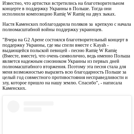
Известно, что артистки встретились на благотворительном
концерте в поддержку Украины в Польше. Тогда они
исполнили композицию Ramię W Ramię на двух зыках.
Настя Каменских поблагодарила поляков за крепкую с начала
полномасштабной войны поддержку украинцев.
"Вчера на G2 Арене состоялся благотворительный концерт в
поддержку Украины, где мы спели вместе с Kayah -
выдающейся польской певицей - песню Ramię W Ramię
(Вместе, вместе), что очень символично, ведь именно Польша
является надежным союзником Украины из первых дней
полномасштабного вторжения. Поэтому эта песня стала для
меня возможностью выразить всю благодарность Польше за
целый год совместного противостояния несправедливости и
злу, которое пришло на нашу землю. Спасибо", - написала
Каменских.