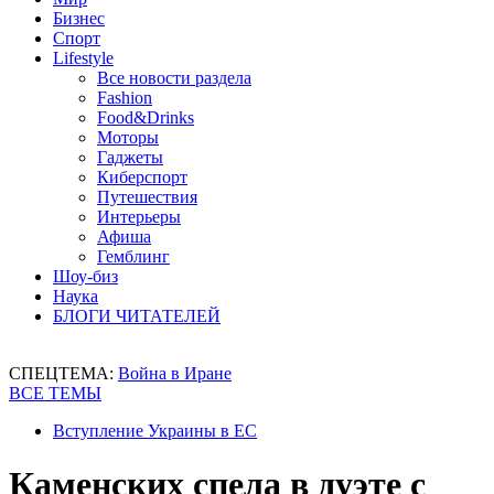
Бизнес
Спорт
Lifestyle
Все новости раздела
Fashion
Food&Drinks
Моторы
Гаджеты
Киберспорт
Путешествия
Интерьеры
Афиша
Гемблинг
Шоу-биз
Наука
БЛОГИ ЧИТАТЕЛЕЙ
СПЕЦТЕМА:
Война в Иране
ВСЕ ТЕМЫ
Вступление Украины в ЕС
Каменских спела в дуэте с