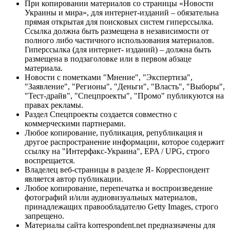
При копировании материалов со страницы «Новости
Украины и мира», для интернет-изданий – обязательна
прямая открытая для поисковых систем гиперссылка.
Ссылка должна быть размещена в независимости от
полного либо частичного использования материалов.
Гиперссылка (для интернет- изданий) – должна быть
размещена в подзаголовке или в первом абзаце
материала.
Новости с пометками "Мнение", "Экспертиза",
"Заявление", "Регионы", "Деньги", "Власть", "Выборы",
"Тест-драйв", "Спецпроекты", "Промо" публикуются на
правах рекламы.
Раздел Спецпроекты создается совместно с
коммерческими партнерами.
Любое копирование, публикация, републикация и
другое распространение информации, которое содержит
ссылку на "Интерфакс-Украина", EPA / UPG, строго
воспрещается.
Владелец веб-страницы в разделе Я- Корреспондент
является автор публикации.
Любое копирование, перепечатка и воспроизведение
фотографий и/или аудиовизуальных материалов,
принадлежащих правообладателю Getty Images, строго
запрещено.
Материалы сайта korrespondent.net предназначены для