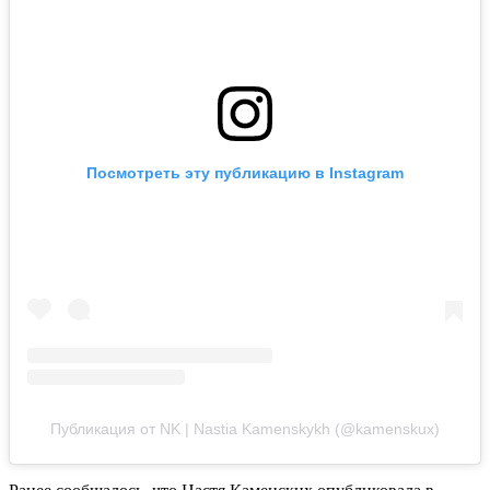
Посмотреть эту публикацию в Instagram
Публикация от NK | Nastia Kamenskykh (@kamenskux)