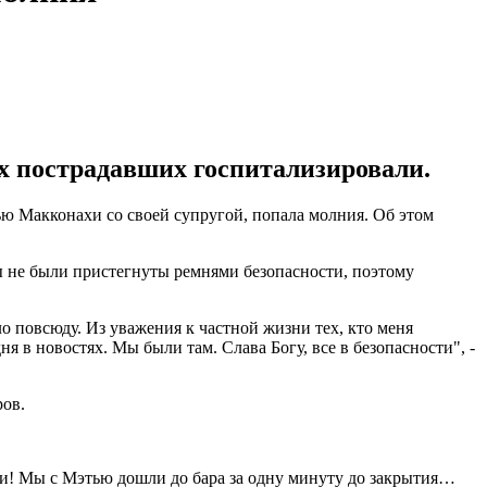
х пострадавших госпитализировали.
ью Макконахи со своей супругой, попала молния. Об этом
ры не были пристегнуты ремнями безопасности, поэтому
ло повсюду. Из уважения к частной жизни тех, кто меня
ня в новостях. Мы были там. Слава Богу, все в безопасности", -
ров.
ми! Мы с Мэтью дошли до бара за одну минуту до закрытия…