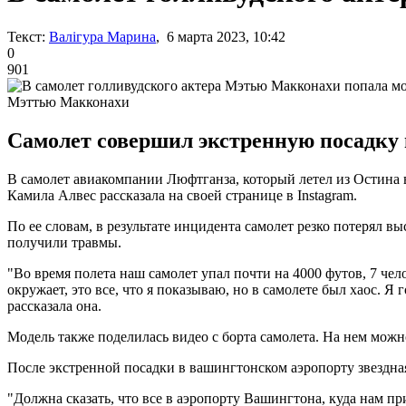
Текст:
Валігура Марина
, 6 марта 2023, 10:42
0
901
Мэттью Макконахи
Самолет совершил экстренную посадку 
В самолет авиакомпании Люфтганза, который летел из Остина 
Камила Алвес рассказала на своей странице в Instagram.
По ее словам, в результате инцидента самолет резко потерял 
получили травмы.
"Во время полета наш самолет упал почти на 4000 футов, 7 чел
окружает, это все, что я показываю, но в самолете был хаос. Я
рассказала она.
Модель также поделилась видео с борта самолета. На нем можн
После экстренной посадки в вашингтонском аэропорту звездная
"Должна сказать, что все в аэропорту Вашингтона, куда нам 