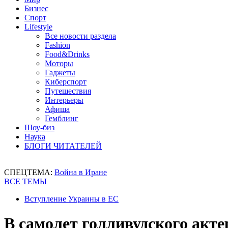
Бизнес
Спорт
Lifestyle
Все новости раздела
Fashion
Food&Drinks
Моторы
Гаджеты
Киберспорт
Путешествия
Интерьеры
Афиша
Гемблинг
Шоу-биз
Наука
БЛОГИ ЧИТАТЕЛЕЙ
СПЕЦТЕМА:
Война в Иране
ВСЕ ТЕМЫ
Вступление Украины в ЕС
В самолет голливудского акт