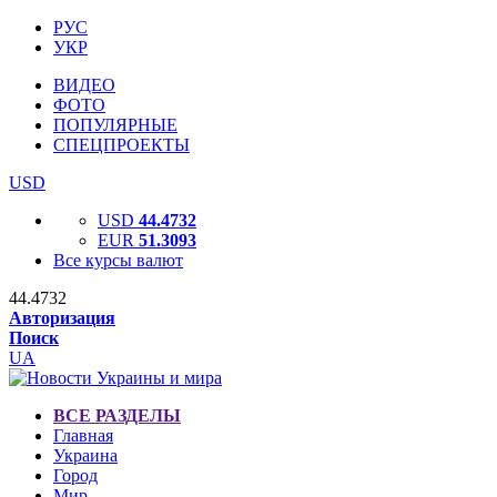
РУС
УКР
ВИДЕО
ФОТО
ПОПУЛЯРНЫЕ
СПЕЦПРОЕКТЫ
USD
USD
44.4732
EUR
51.3093
Все курсы валют
44.4732
Авторизация
Поиск
UA
ВСЕ РАЗДЕЛЫ
Главная
Украина
Город
Мир