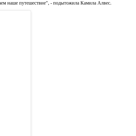
аем наше путешествие", - подытожила Камила Алвес.