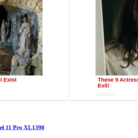
l 11 Pro XL
1398