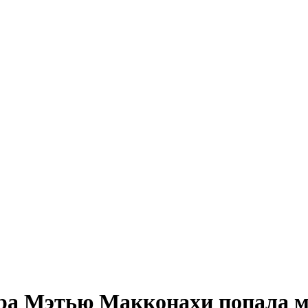
ера Мэтью Макконахи попала 