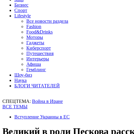
Бизнес
Спорт
Lifestyle
Все новости раздела
Fashion
Food&Drinks
Моторы
Гаджеты
Киберспорт
Путешествия
Интерьеры
Афиша
Гемблинг
Шоу-биз
Наука
БЛОГИ ЧИТАТЕЛЕЙ
СПЕЦТЕМА:
Война в Иране
ВСЕ ТЕМЫ
Вступление Украины в ЕС
Великий в роли Пескова расс