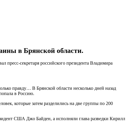
аины в Брянской области.
вал пресс-секретаря российского президента Владимира
 только правду… В Брянской области несколько дней назад
 попала в Россию.
ловек, которые затем разделились на две группы по 200
зидент США Джо Байден, а исполняли глава разведки Кирилл