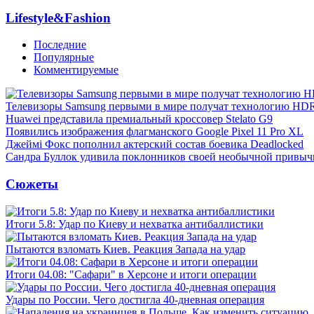
Lifestyle&Fashion
Последние
Популярные
Комментируемые
Телевизоры Samsung первыми в мире получат технологию HD
Huawei представила премиальный кроссовер Stelato G9
Появились изображения флагманского Google Pixel 11 Pro XL
Джеймі Фокс пополнил актерский состав боевика Deadlocked
Сандра Буллок удивила поклонников своей необычной привыч
Сюжеты
Итоги 5.8: Удар по Киеву и нехватка антибаллистики
Пытаются взломать Киев. Реакция Запада на удар
Итоги 04.08: "Сафари" в Херсоне и итоги операции
Удары по России. Чего достигла 40-дневная операция