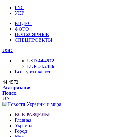
РУС
УКР
ВИДЕО
ФОТО
ПОПУЛЯРНЫЕ
СПЕЦПРОЕКТЫ
USD
USD
44.4572
EUR
51.2486
Все курсы валют
44.4572
Авторизация
Поиск
UA
ВСЕ РАЗДЕЛЫ
Главная
Украина
Город
Мир