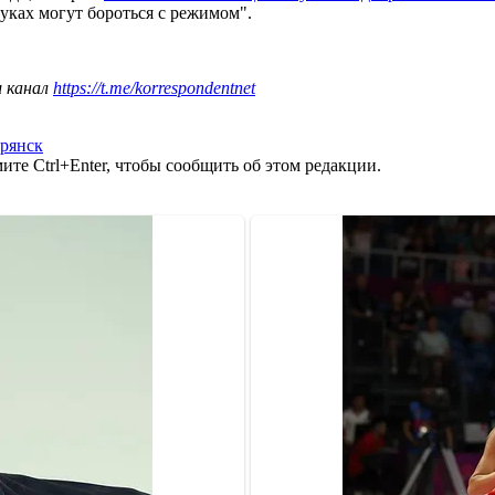
уках могут бороться с режимом".
ш канал
https://t.me/korrespondentnet
рянск
те Ctrl+Enter, чтобы сообщить об этом редакции.