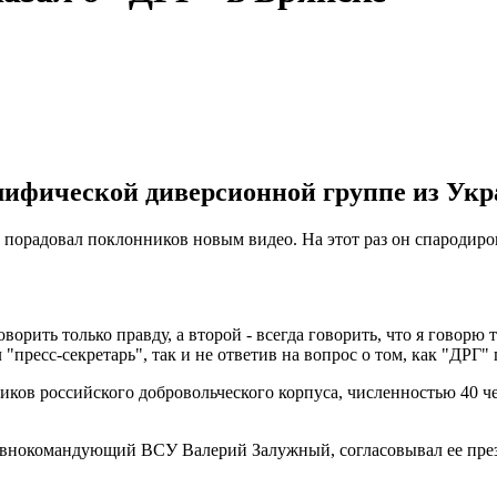
 мифической диверсионной группе из Укр
порадовал поклонников новым видео. На этот раз он спародиро
оворить только правду, а второй - всегда говорить, что я говорю
 "пресс-секретарь", так и не ответив на вопрос о том, как "ДРГ"
иков российского добровольческого корпуса, численностью 40 че
лавнокомандующий ВСУ Валерий Залужный, согласовывал ее пре