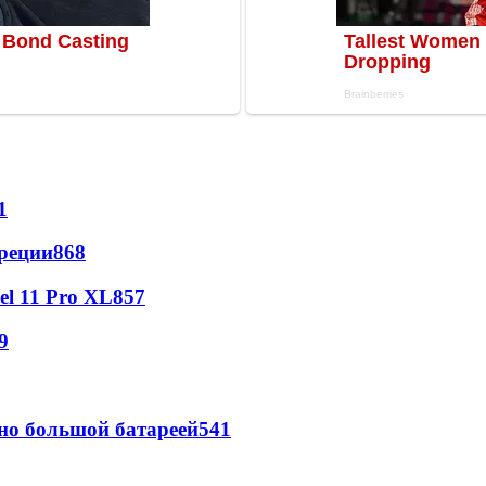
1
реции
868
l 11 Pro XL
857
9
но большой батареей
541