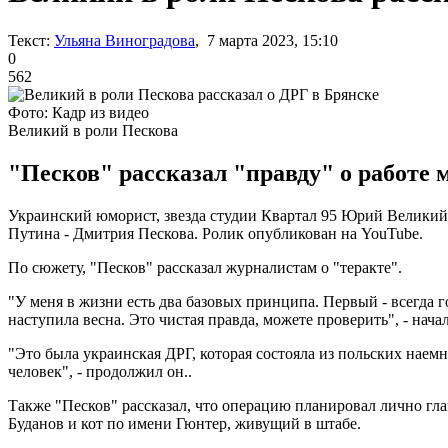
Текст:
Ульяна Виноградова
, 7 марта 2023, 15:10
0
562
Фото: Кадр из видео
Великий в роли Пескова
"Песков" рассказал "правду" о работе
Украинский юморист, звезда студии Квартал 95 Юрий Великий 
Путина - Дмитрия Пескова. Ролик опубликован на YouTube.
По сюжету, "Песков" рассказал журналистам о "теракте".
"У меня в жизни есть два базовых принципа. Первый - всегда г
наступила весна. Это чистая правда, можете проверить", - начал
"Это была украинская ДРГ, которая состояла из польских наемн
человек", - продолжил он..
Также "Песков" рассказал, что операцию планировал лично г
Буданов и кот по имени Гюнтер, живущий в штабе.