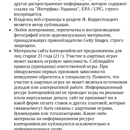
другое распространение информации, которое содержит
ссылку на "Интерфакс-Украина", EPA / UPG, строго
воспрещается.
Владелец веб-страницы в разделе Я- Корреспондент
является автор публикации.
Любое копирование, перепечатка и воспроизведение
фотографий и/или аудиовизуальных материалов,
принадлежащих правообладателю Getty Images, строго
запрещено.
Материалы сайта korrespondent.net предназначены для
лиц старше 21 года (21+). Участие в азартных играх
может вызвать игровую зависимость. Соблюдайте
правила (принципы) ответственной игры. При
обнаружении первых признаков зависимости
немедленно обратитесь к специалисту. Помните, что
участие в азартных играх не может являться источником
доходов или альтернативой работе. Информационный
ресурс korrespondent.net не проводит игры на реальные
и/или виртуальные деньги, сайт не принимает ни в
какой форме оплату ставок и других платежей, которые
связаны/могут быть связаны с азартными играми,
букмекерами или тотализаторами. Какие-либо
материалы на информационном ресурсе
korrespondent.net публикуются исключительно в
информационных целях.