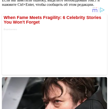
Если вы заметили ошибку, выделите необходимый текст и
нажмите Ctrl+Enter, чтобы сообщить об этом редакции.