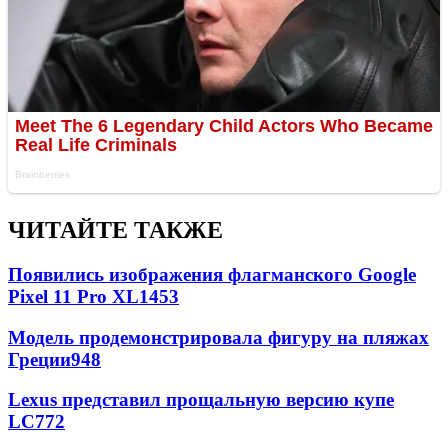
ЧИТАЙТЕ ТАКЖЕ
Появились изображения флагманского Google
Pixel 11 Pro XL
1453
Модель продемонстрировала фигуру на пляжах
Греции
948
Lexus представил прощальную версию купе
LC
772