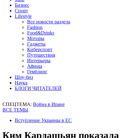
Бизнес
Спорт
Lifestyle
Все новости раздела
Fashion
Food&Drinks
Моторы
Гаджеты
Киберспорт
Путешествия
Интерьеры
Афиша
Гемблинг
Шоу-биз
Наука
БЛОГИ ЧИТАТЕЛЕЙ
СПЕЦТЕМА:
Война в Иране
ВСЕ ТЕМЫ
Вступление Украины в ЕС
Ким Кардашьян показала