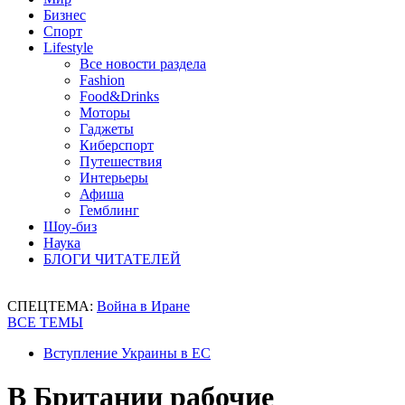
Бизнес
Спорт
Lifestyle
Все новости раздела
Fashion
Food&Drinks
Моторы
Гаджеты
Киберспорт
Путешествия
Интерьеры
Афиша
Гемблинг
Шоу-биз
Наука
БЛОГИ ЧИТАТЕЛЕЙ
СПЕЦТЕМА:
Война в Иране
ВСЕ ТЕМЫ
Вступление Украины в ЕС
В Британии рабочие