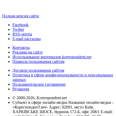
Полная версия сайта
Facebook
Twitter
RSS-ленты
E-mail рассылка
Контакты
Реклама на сайте
Использование материалов korrespondent.net
Правила пользования сайтом
Договор пользования сайтом
Политика в сфере конфиденциальности и персональных
данных
Пользовательское соглашение
Редакция
© 2000-2026, Korrespondent.net
Субъект в сфере онлайн-медиа Название онлайн-медиа -
«КореспонденТ.net» Адрес: 02091, місто Київ,
ХАРКІВСЬКЕ ШОСЕ, будинок 172-Б, офіс 208/1 E-mail: