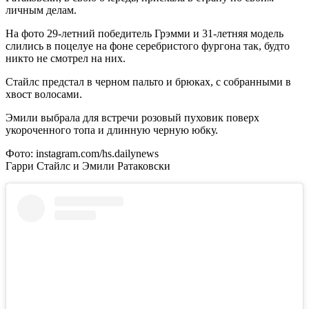
личным делам.
На фото 29-летний победитель Грэмми и 31-летняя модель
слились в поцелуе на фоне серебристого фургона так, будто
никто не смотрел на них.
Стайлс предстал в черном пальто и брюках, с собранными в
хвост волосами.
Эмили выбрала для встречи розовый пуховик поверх
укороченного топа и длинную черную юбку.
Фото: instagram.com/hs.dailynews
Гарри Стайлс и Эмили Ратаковски