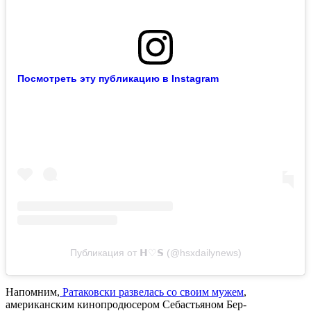
Посмотреть эту публикацию в Instagram
Публикация от 𝗛♡︎𝗦 (@hsxdailynews)
Напомним,
Ратаковски развелась со своим мужем
,
американским кинопродюсером Себастьяном Бер-