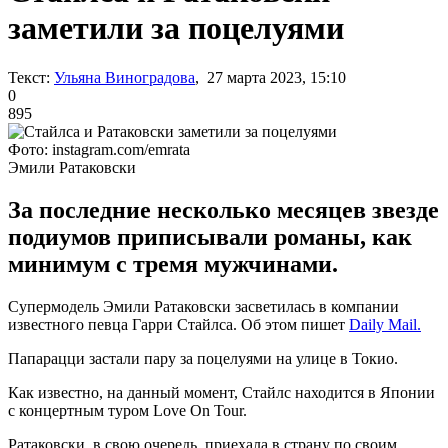
заметили за поцелуями
Текст:
Ульяна Виноградова
, 27 марта 2023, 15:10
0
895
Фото: instagram.com/emrata
Эмили Ратаковски
За последние несколько месяцев звезде
подиумов приписывали романы, как
минимум с тремя мужчинами.
Супермодель Эмили Ратаковски засветилась в компании
известного певца Гарри Стайлса. Об этом пишет
Daily Mail.
Папарацци застали пару за поцелуями на улице в Токио.
Как известно, на данный момент, Стайлс находится в Японии
с концертным туром Love On Tour.
Ратаковски, в свою очередь, приехала в страну по своим