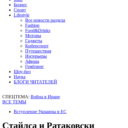
Бизнес
Спорт
Lifestyle
Все новости раздела
Fashion
Food&Drinks
Моторы
Гаджеты
Киберспорт
Путешествия
Интерьеры
Афиша
Гемблинг
Шоу-биз
Наука
БЛОГИ ЧИТАТЕЛЕЙ
СПЕЦТЕМА:
Война в Иране
ВСЕ ТЕМЫ
Вступление Украины в ЕС
Стайлса и Ратаковски