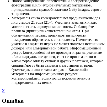
Любое копирование, перепечатка и воспроизведение
фотографий и/или аудиовизуальных материалов,
принадлежащих правообладателю Getty Images, строго
запрещено.
Материалы сайта korrespondent.net предназначены для
лиц старше 21 года (21+). Участие в азартных играх
может вызвать игровую зависимость. Соблюдайте
правила (принципы) ответственной игры. При
обнаружении первых признаков зависимости
немедленно обратитесь к специалисту. Помните, что
участие в азартных играх не может являться источником
доходов или альтернативой работе. Информационный
ресурс korrespondent.net не проводит игры на реальные
и/или виртуальные деньги, сайт не принимает ни в
какой форме оплату ставок и других платежей, которые
связаны/могут быть связаны с азартными играми,
букмекерами или тотализаторами. Какие-либо
материалы на информационном ресурсе
korrespondent.net публикуются исключительно в
информационных целях.
X
Ошибка