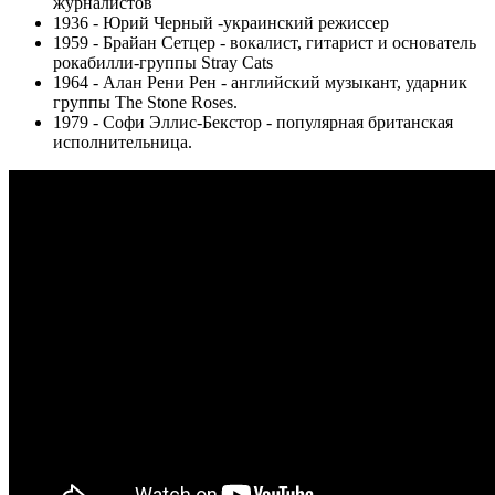
журналистов
1936 - Юрий Черный -украинский режиссер
1959 - Брайан Сетцер - вокалист, гитарист и основатель
рокабилли-группы Stray Cats
1964 - Алан Рени Рен - английский музыкант, ударник
группы The Stone Roses.
1979 - Софи Эллис-Бекстор - популярная британская
исполнительница.