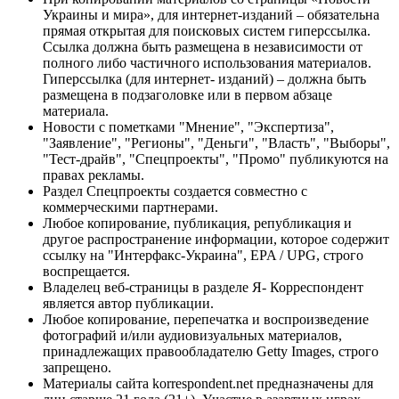
Украины и мира», для интернет-изданий – обязательна
прямая открытая для поисковых систем гиперссылка.
Ссылка должна быть размещена в независимости от
полного либо частичного использования материалов.
Гиперссылка (для интернет- изданий) – должна быть
размещена в подзаголовке или в первом абзаце
материала.
Новости с пометками "Мнение", "Экспертиза",
"Заявление", "Регионы", "Деньги", "Власть", "Выборы",
"Тест-драйв", "Спецпроекты", "Промо" публикуются на
правах рекламы.
Раздел Спецпроекты создается совместно с
коммерческими партнерами.
Любое копирование, публикация, републикация и
другое распространение информации, которое содержит
ссылку на "Интерфакс-Украина", EPA / UPG, строго
воспрещается.
Владелец веб-страницы в разделе Я- Корреспондент
является автор публикации.
Любое копирование, перепечатка и воспроизведение
фотографий и/или аудиовизуальных материалов,
принадлежащих правообладателю Getty Images, строго
запрещено.
Материалы сайта korrespondent.net предназначены для