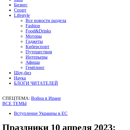
Бизнес
Спорт
Lifestyle
Все новости раздела
Fashion
Food&Drinks
Моторы
Гаджеты
Киберспорт
Путешествия
Интерьеры
Афиша
Гемблинг
Шоу-биз
Наука
БЛОГИ ЧИТАТЕЛЕЙ
СПЕЦТЕМА:
Война в Иране
ВСЕ ТЕМЫ
Вступление Украины в ЕС
Праздники 10 апреля 2023: