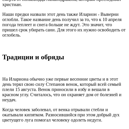
христиан.
Наши предки назвали этот день также Иларион - Выверни
оглобли. Такое название день получил за то, что к 10 апреля
погода теплеет и снега больше не ждут. Это значит, что
пришел срок убирать сани. Для этого их нужно освободить от
оглобель.
Традиции и обряды
На Илариона обычно уже первые весенние цветы и в этот
день терял свою силу Степанов венок, который всей семьей
плели 15 августа. Венок приносили в избу и вешали в
красном углу. Считалось, что он охраняет дом от болезней и
неудач.
Когда человек заболевал, от венка отрывали стебли и
окатывали кипятком. Разносившийся при этом добрый дух
цветущего луга помогал человеку одолеть недуги.