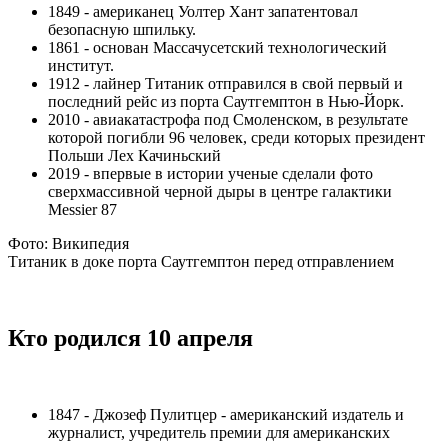
1849 - американец Уолтер Хант запатентовал
безопасную шпильку.
1861 - основан Массачусетский технологический
институт.
1912 - лайнер Титаник отправился в свой первый и
последний рейс из порта Саутгемптон в Нью-Йорк.
2010 - авиакатастрофа под Смоленском, в результате
которой погибли 96 человек, среди которых президент
Польши Лех Качиньский
2019 - впервые в истории ученые сделали фото
сверхмассивной черной дыры в центре галактики
Messier 87
Фото: Википедия
Титаник в доке порта Саутгемптон перед отправлением
Кто родился 10 апреля
1847 - Джозеф Пулитцер - американский издатель и
журналист, учредитель премии для американских