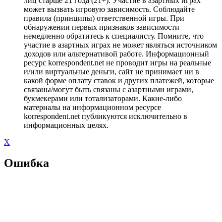
лиц старше 21 года (21+). Участие в азартных играх
может вызвать игровую зависимость. Соблюдайте
правила (принципы) ответственной игры. При
обнаружении первых признаков зависимости
немедленно обратитесь к специалисту. Помните, что
участие в азартных играх не может являться источником
доходов или альтернативой работе. Информационный
ресурс korrespondent.net не проводит игры на реальные
и/или виртуальные деньги, сайт не принимает ни в
какой форме оплату ставок и других платежей, которые
связаны/могут быть связаны с азартными играми,
букмекерами или тотализаторами. Какие-либо
материалы на информационном ресурсе
korrespondent.net публикуются исключительно в
информационных целях.
X
Ошибка