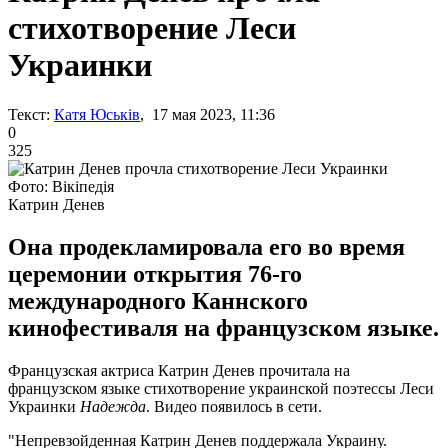
стихотворение Леси
Украинки
Текст:
Катя Юськів
, 17 мая 2023, 11:36
0
325
Фото: Вікіпедія
Катрин Денев
Она продекламировала его во время
церемонии открытия 76-го
международного Каннского
кинофестиваля на французском языке.
Французская актриса Катрин Денев прочитала на
французском языке стихотворение украинской поэтессы Леси
Украинки
Надежда
. Видео появилось в сети.
"Непревзойденная Катрин Денев поддержала Украину.