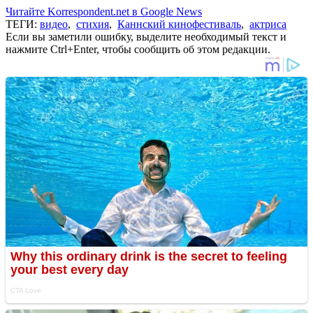
Читайте Korrespondent.net в Google News
ТЕГИ:
видео
,
стихия
,
Каннский кинофестиваль
,
актриса
Если вы заметили ошибку, выделите необходимый текст и
нажмите Ctrl+Enter, чтобы сообщить об этом редакции.