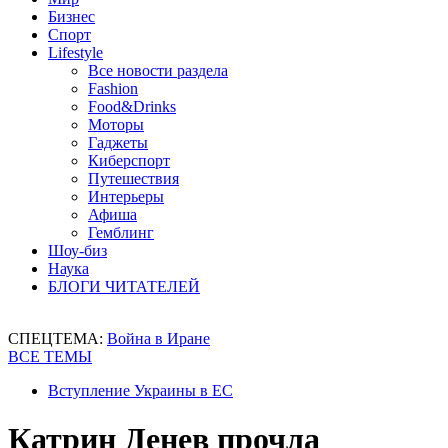
Бизнес
Спорт
Lifestyle
Все новости раздела
Fashion
Food&Drinks
Моторы
Гаджеты
Киберспорт
Путешествия
Интерьеры
Афиша
Гемблинг
Шоу-биз
Наука
БЛОГИ ЧИТАТЕЛЕЙ
СПЕЦТЕМА:
Война в Иране
ВСЕ ТЕМЫ
Вступление Украины в ЕС
Катрин Денев прочла