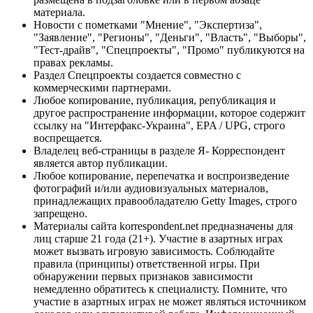
материала.
Новости с пометками "Мнение", "Экспертиза",
"Заявление", "Регионы", "Деньги", "Власть", "Выборы",
"Тест-драйв", "Спецпроекты", "Промо" публикуются на
правах рекламы.
Раздел Спецпроекты создается совместно с
коммерческими партнерами.
Любое копирование, публикация, републикация и
другое распространение информации, которое содержит
ссылку на "Интерфакс-Украина", EPA / UPG, строго
воспрещается.
Владелец веб-страницы в разделе Я- Корреспондент
является автор публикации.
Любое копирование, перепечатка и воспроизведение
фотографий и/или аудиовизуальных материалов,
принадлежащих правообладателю Getty Images, строго
запрещено.
Материалы сайта korrespondent.net предназначены для
лиц старше 21 года (21+). Участие в азартных играх
может вызвать игровую зависимость. Соблюдайте
правила (принципы) ответственной игры. При
обнаружении первых признаков зависимости
немедленно обратитесь к специалисту. Помните, что
участие в азартных играх не может являться источником