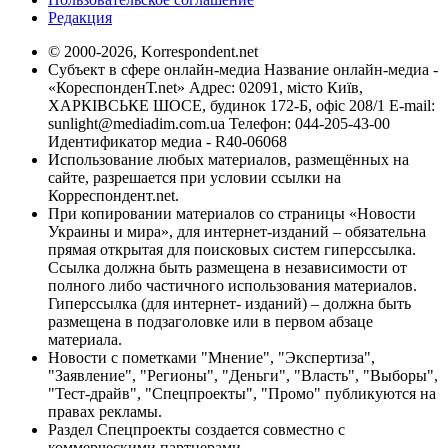
Редакция
© 2000-2026, Korrespondent.net
Субъект в сфере онлайн-медиа Название онлайн-медиа -
«КореспонденТ.net» Адрес: 02091, місто Київ,
ХАРКІВСЬКЕ ШОСЕ, будинок 172-Б, офіс 208/1 E-mail:
sunlight@mediadim.com.ua
Телефон: 044-205-43-00
Идентификатор медиа - R40-06068
Использование любых материалов, размещённых на
сайте, разрешается при условии ссылки на
Корреспондент.net.
При копировании материалов со страницы «Новости
Украины и мира», для интернет-изданий – обязательна
прямая открытая для поисковых систем гиперссылка.
Ссылка должна быть размещена в независимости от
полного либо частичного использования материалов.
Гиперссылка (для интернет- изданий) – должна быть
размещена в подзаголовке или в первом абзаце
материала.
Новости с пометками "Мнение", "Экспертиза",
"Заявление", "Регионы", "Деньги", "Власть", "Выборы",
"Тест-драйв", "Спецпроекты", "Промо" публикуются на
правах рекламы.
Раздел Спецпроекты создается совместно с
коммерческими партнерами.