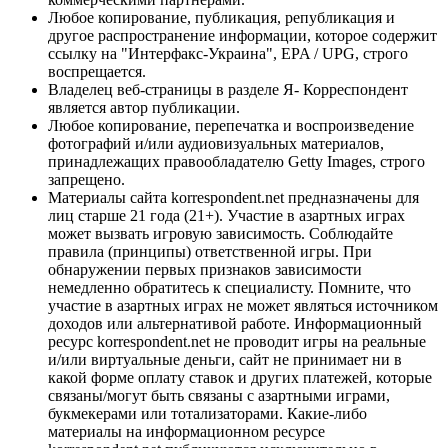
Любое копирование, публикация, републикация и
другое распространение информации, которое содержит
ссылку на "Интерфакс-Украина", EPA / UPG, строго
воспрещается.
Владелец веб-страницы в разделе Я- Корреспондент
является автор публикации.
Любое копирование, перепечатка и воспроизведение
фотографий и/или аудиовизуальных материалов,
принадлежащих правообладателю Getty Images, строго
запрещено.
Материалы сайта korrespondent.net предназначены для
лиц старше 21 года (21+). Участие в азартных играх
может вызвать игровую зависимость. Соблюдайте
правила (принципы) ответственной игры. При
обнаружении первых признаков зависимости
немедленно обратитесь к специалисту. Помните, что
участие в азартных играх не может являться источником
доходов или альтернативой работе. Информационный
ресурс korrespondent.net не проводит игры на реальные
и/или виртуальные деньги, сайт не принимает ни в
какой форме оплату ставок и других платежей, которые
связаны/могут быть связаны с азартными играми,
букмекерами или тотализаторами. Какие-либо
материалы на информационном ресурсе