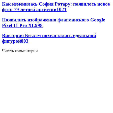
Как изменилась София Ротару: появилось новое
фото 79-летней артистки
1021
Появились изображения флагманского Google
Pixel 11 Pro XL
998
Виктория Бекхэм похвасталась идеальной
фигурой
803
Читать комментарии