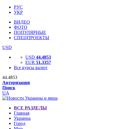
РУС
УКР
ВИДЕО
ФОТО
ПОПУЛЯРНЫЕ
СПЕЦПРОЕКТЫ
USD
USD
44.4853
EUR
51.3357
Все курсы валют
44.4853
Авторизация
Поиск
UA
ВСЕ РАЗДЕЛЫ
Главная
Украина
Город
Мир