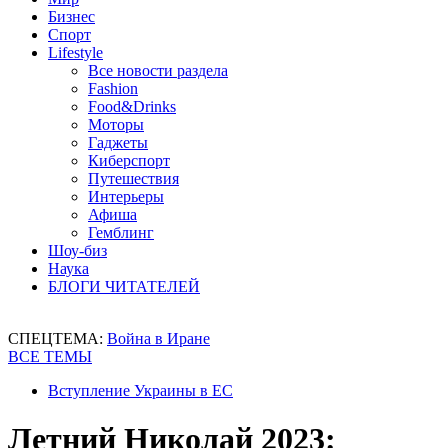
Бизнес
Спорт
Lifestyle
Все новости раздела
Fashion
Food&Drinks
Моторы
Гаджеты
Киберспорт
Путешествия
Интерьеры
Афиша
Гемблинг
Шоу-биз
Наука
БЛОГИ ЧИТАТЕЛЕЙ
СПЕЦТЕМА:
Война в Иране
ВСЕ ТЕМЫ
Вступление Украины в ЕС
Летний Николай 2023: