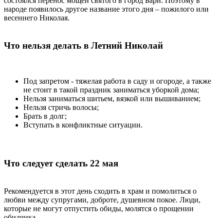
состоялся перенос мощей святого в город Бари. Поэтому в
народе появилось другое название этого дня – пожилого или
весеннего Николая.
Что нельзя делать в Летний Николай
Под запретом - тяжелая работа в саду и огороде, а также
не стоит в такой праздник заниматься уборкой дома;
Нельзя заниматься шитьем, вязкой или вышиванием;
Нельзя стричь волосы;
Брать в долг;
Вступать в конфликтные ситуации.
Что следует сделать 22 мая
Рекомендуется в этот день сходить в храм и помолиться о
любви между супругами, доброте, душевном покое. Люди,
которые не могут отпустить обиды, молятся о прощении
обидчика.