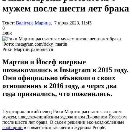
мужем после шести лет брака
Текст:
Валігура Марина
, 7 июля 2023, 11:45
0
4898
Фото: instagram.com/ricky_martin
Рики Мартин разводится
Мартин и Йосеф впервые
познакомились в Instagram в 2015 году.
Они официально объявили о своих
отношениях в 2016 году, а через два
года признались, что поженились.
Пуэрториканский певец Рики Мартин расстается со своим
мужем, шведско-сирийским художником Джованом Йосефом
после шести лет брака. О своем решении экс-возлюбленные
сообщили
в совместном заявлении журнала People.