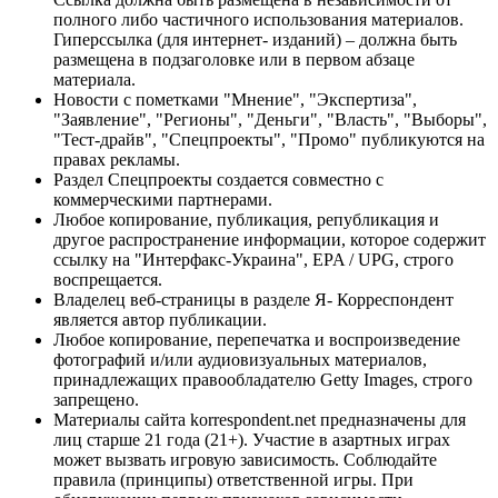
полного либо частичного использования материалов.
Гиперссылка (для интернет- изданий) – должна быть
размещена в подзаголовке или в первом абзаце
материала.
Новости с пометками "Мнение", "Экспертиза",
"Заявление", "Регионы", "Деньги", "Власть", "Выборы",
"Тест-драйв", "Спецпроекты", "Промо" публикуются на
правах рекламы.
Раздел Спецпроекты создается совместно с
коммерческими партнерами.
Любое копирование, публикация, републикация и
другое распространение информации, которое содержит
ссылку на "Интерфакс-Украина", EPA / UPG, строго
воспрещается.
Владелец веб-страницы в разделе Я- Корреспондент
является автор публикации.
Любое копирование, перепечатка и воспроизведение
фотографий и/или аудиовизуальных материалов,
принадлежащих правообладателю Getty Images, строго
запрещено.
Материалы сайта korrespondent.net предназначены для
лиц старше 21 года (21+). Участие в азартных играх
может вызвать игровую зависимость. Соблюдайте
правила (принципы) ответственной игры. При