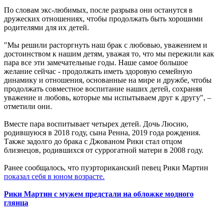
По словам экс-любимых, после разрыва они останутся в
дружеских отношениях, чтобы продолжать быть хорошими
родителями для их детей.
"Мы решили расторгнуть наш брак с любовью, уважением и
достоинством к нашим детям, уважая то, что мы пережили как
пара все эти замечательные годы. Наше самое большое
желание сейчас - продолжать иметь здоровую семейную
динамику и отношения, основанные на мире и дружбе, чтобы
продолжать совместное воспитание наших детей, сохраняя
уважение и любовь, которые мы испытываем друг к другу", –
отметили они.
Вместе пара воспитывает четырех детей. Дочь Люсию,
родившуюся в 2018 году, сына Ренна, 2019 года рождения.
Также задолго до брака с Джованом Рики стал отцом
близнецов, родившихся от суррогатной матери в 2008 году.
Ранее сообщалось, что пуэрториканский певец Рики Мартин
показал себя в юном возрасте.
Рики Мартин с мужем предстали на обложке модного
глянца