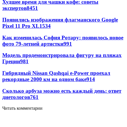
Худшее время для чашки кофе: советы
экспертов
8451
Появились изображения флагманского Google
Pixel 11 Pro XL
1534
Как изменилась София Ротару: появилось новое
фото 79-летней артистки
991
Модель продемонстрировала фигуру на пляжах
Греции
981
Гибридный Nissan Qashqai e-Power проехал
рекордные 2000 км на одном баке
914
Сколько арбуза можно есть каждый день: ответ
диетологов
761
Читать комментарии