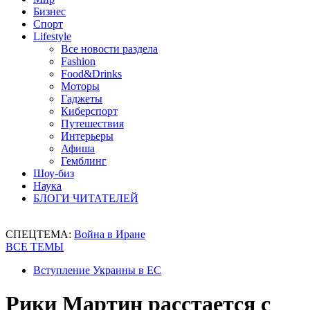
Бизнес
Спорт
Lifestyle
Все новости раздела
Fashion
Food&Drinks
Моторы
Гаджеты
Киберспорт
Путешествия
Интерьеры
Афиша
Гемблинг
Шоу-биз
Наука
БЛОГИ ЧИТАТЕЛЕЙ
СПЕЦТЕМА:
Война в Иране
ВСЕ ТЕМЫ
Вступление Украины в ЕС
Рики Мартин расстается с