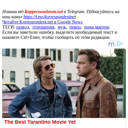
Новини від
Корреспондент.net
в Telegram. Підписуйтесь на
наш канал
https://t.me/korrespondentnet
Читайте Korrespondent.net в Google News
ТЕГИ:
развод
,
отношения
,
муж
,
певец
,
рики мартин
Если вы заметили ошибку, выделите необходимый текст и
нажмите Ctrl+Enter, чтобы сообщить об этом редакции.