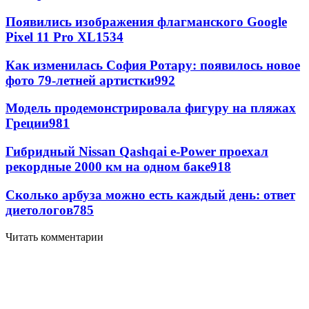
Появились изображения флагманского Google
Pixel 11 Pro XL
1534
Как изменилась София Ротару: появилось новое
фото 79-летней артистки
992
Модель продемонстрировала фигуру на пляжах
Греции
981
Гибридный Nissan Qashqai e-Power проехал
рекордные 2000 км на одном баке
918
Сколько арбуза можно есть каждый день: ответ
диетологов
785
Читать комментарии