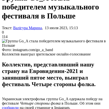
победителем музыкального
фестиваля в Польше
Текст:
Валігура Марина
, 13 июля 2023, 15:13
0
114
Фото: instagram.com/go_a_band
Коллектив выиграл зрительское онлайн-голосование
Коллектив, представлявший нашу
страну на Евровидении-2021 и
занявший пятое место, выиграл
фестиваль Четыре стороны фолка.
Украинская электрофольк группа Go_A одержала победу на
фестивале
Четыре стороны фолка
в Польше. Об этом они
сообщили
на своей странице в Instagram.