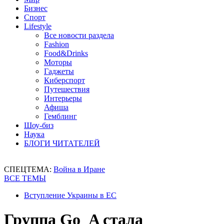
Бизнес
Спорт
Lifestyle
Все новости раздела
Fashion
Food&Drinks
Моторы
Гаджеты
Киберспорт
Путешествия
Интерьеры
Афиша
Гемблинг
Шоу-биз
Наука
БЛОГИ ЧИТАТЕЛЕЙ
СПЕЦТЕМА:
Война в Иране
ВСЕ ТЕМЫ
Вступление Украины в ЕС
Группа Go_A стала