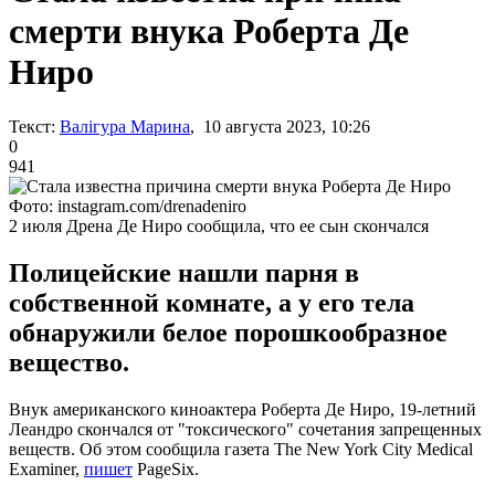
смерти внука Роберта Де
Ниро
Текст:
Валігура Марина
, 10 августа 2023, 10:26
0
941
Фото: instagram.com/drenadeniro
2 июля Дрена Де Ниро сообщила, что ее сын скончался
Полицейские нашли парня в
собственной комнате, а у его тела
обнаружили белое порошкообразное
вещество.
Внук американского киноактера Роберта Де Ниро, 19-летний
Леандро скончался от "токсического" сочетания запрещенных
веществ. Об этом сообщила газета The New York City Medical
Examiner,
пишет
PageSix.