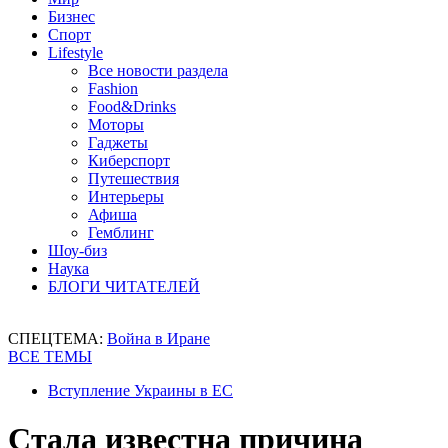
Бизнес
Спорт
Lifestyle
Все новости раздела
Fashion
Food&Drinks
Моторы
Гаджеты
Киберспорт
Путешествия
Интерьеры
Афиша
Гемблинг
Шоу-биз
Наука
БЛОГИ ЧИТАТЕЛЕЙ
СПЕЦТЕМА:
Война в Иране
ВСЕ ТЕМЫ
Вступление Украины в ЕС
Стала известна причина