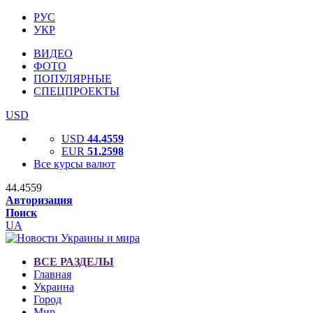
РУС
УКР
ВИДЕО
ФОТО
ПОПУЛЯРНЫЕ
СПЕЦПРОЕКТЫ
USD
USD
44.4559
EUR
51.2598
Все курсы валют
44.4559
Авторизация
Поиск
UA
ВСЕ РАЗДЕЛЫ
Главная
Украина
Город
Мир