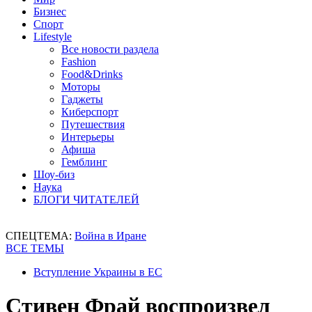
Бизнес
Спорт
Lifestyle
Все новости раздела
Fashion
Food&Drinks
Моторы
Гаджеты
Киберспорт
Путешествия
Интерьеры
Афиша
Гемблинг
Шоу-биз
Наука
БЛОГИ ЧИТАТЕЛЕЙ
СПЕЦТЕМА:
Война в Иране
ВСЕ ТЕМЫ
Вступление Украины в ЕС
Стивен Фрай воспроизвел