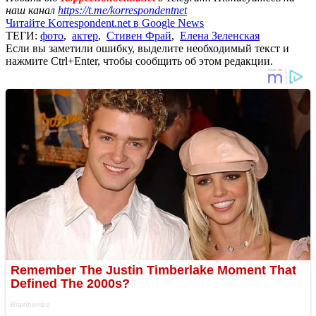
наш канал
https://t.me/korrespondentnet
Читайте Korrespondent.net в Google News
ТЕГИ:
фото
,
актер
,
Стивен Фрай
,
Елена Зеленская
Если вы заметили ошибку, выделите необходимый текст и
нажмите Ctrl+Enter, чтобы сообщить об этом редакции.