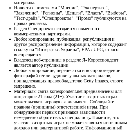
материала.
Новости с пометками "Мнение", "Экспертиза",
"Заявление", "Регионы", "Деньги", "Власть", "Выборы",
"Тест-драйв", "Спецпроекты", "Промо" публикуются на
правах рекламы.
Раздел Спецпроекты создается совместно с
коммерческими партнерами.
Любое копирование, публикация, републикация и
другое распространение информации, которое содержит
ссылку на "Интерфакс-Украина", EPA / UPG, строго
воспрещается.
Владелец веб-страницы в разделе Я- Корреспондент
является автор публикации.
Любое копирование, перепечатка и воспроизведение
фотографий и/или аудиовизуальных материалов,
принадлежащих правообладателю Getty Images, строго
запрещено.
Материалы сайта korrespondent.net предназначены для
лиц старше 21 года (21+). Участие в азартных играх
может вызвать игровую зависимость. Соблюдайте
правила (принципы) ответственной игры. При
обнаружении первых признаков зависимости
немедленно обратитесь к специалисту. Помните, что
участие в азартных играх не может являться источником
доходов или альтернативой работе. Информационный