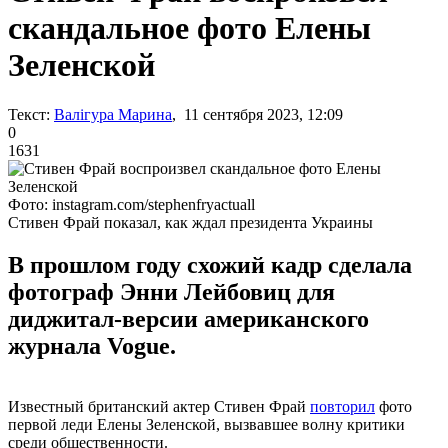
скандальное фото Елены
Зеленской
Текст:
Валігура Марина
, 11 сентября 2023, 12:09
0
1631
Фото: instagram.com/stephenfryactuall
Стивен Фрай показал, как ждал президента Украины
В прошлом году схожий кадр сделала
фотограф Энни Лейбовиц для
диджитал-версии американского
журнала Vogue.
Известный британский актер Стивен Фрай
повторил
фото
первой леди Елены Зеленской, вызвавшее волну критики
среди общественности.