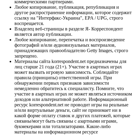
коммерческими партнерами.
Любое копирование, публикация, републикация и
другое распространение информации, которое содержит
ссылку на "Интерфакс-Украина", EPA / UPG, строго
воспрещается.
Владелец веб-страницы в разделе Я- Корреспондент
является автор публикации.
Любое копирование, перепечатка и воспроизведение
фотографий и/или аудиовизуальных материалов,
принадлежащих правообладателю Getty Images, строго
запрещено.
Материалы сайта korrespondent.net предназначены для
лиц старше 21 года (21+). Участие в азартных играх
может вызвать игровую зависимость. Соблюдайте
правила (принципы) ответственной игры. При
обнаружении первых признаков зависимости
немедленно обратитесь к специалисту. Помните, что
участие в азартных играх не может являться источником
доходов или альтернативой работе. Информационный
ресурс korrespondent.net не проводит игры на реальные
и/или виртуальные деньги, сайт не принимает ни в
какой форме оплату ставок и других платежей, которые
связаны/могут быть связаны с азартными играми,
букмекерами или тотализаторами. Какие-либо
материалы на информационном ресурсе