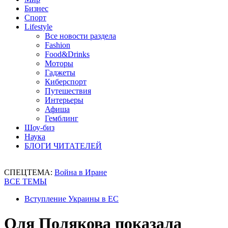
Бизнес
Спорт
Lifestyle
Все новости раздела
Fashion
Food&Drinks
Моторы
Гаджеты
Киберспорт
Путешествия
Интерьеры
Афиша
Гемблинг
Шоу-биз
Наука
БЛОГИ ЧИТАТЕЛЕЙ
СПЕЦТЕМА:
Война в Иране
ВСЕ ТЕМЫ
Вступление Украины в ЕС
Оля Полякова показала