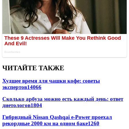
ЧИТАЙТЕ ТАКЖЕ
Худшее время для чашки кофе: советы
экспертов
14066
Сколько арбуза можно есть каждый день: ответ
диетологов
1804
Гибридный Nissan Qashqai e-Power проехал
рекордные 2000 км на одном баке
1260