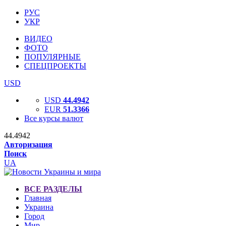
РУС
УКР
ВИДЕО
ФОТО
ПОПУЛЯРНЫЕ
СПЕЦПРОЕКТЫ
USD
USD
44.4942
EUR
51.3366
Все курсы валют
44.4942
Авторизация
Поиск
UA
ВСЕ РАЗДЕЛЫ
Главная
Украина
Город
Мир