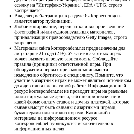
ссылку на "Интерфакс-Украина", EPA / UPG, строго
воспрещается.
Владелец веб-страницы в разделе Я- Корреспондент
является автор публикации.
Любое копирование, перепечатка и воспроизведение
фотографий и/или аудиовизуальных материалов,
принадлежащих правообладателю Getty Images, строго
запрещено.
Материалы сайта korrespondent.net предназначены для
лиц старше 21 года (21+). Участие в азартных играх
может вызвать игровую зависимость. Соблюдайте
правила (принципы) ответственной игры. При
обнаружении первых признаков зависимости
немедленно обратитесь к специалисту. Помните, что
участие в азартных играх не может являться источником
доходов или альтернативой работе. Информационный
ресурс korrespondent.net не проводит игры на реальные
и/или виртуальные деньги, сайт не принимает ни в
какой форме оплату ставок и других платежей, которые
связаны/могут быть связаны с азартными играми,
букмекерами или тотализаторами. Какие-либо
материалы на информационном ресурсе
korrespondent.net публикуются исключительно в
информационных целях.