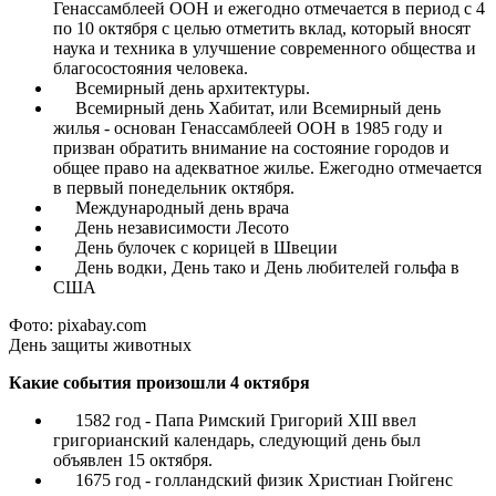
Генассамблеей ООН и ежегодно отмечается в период с 4
по 10 октября с целью отметить вклад, который вносят
наука и техника в улучшение современного общества и
благосостояния человека.
Всемирный день архитектуры.
Всемирный день Хабитат, или Всемирный день
жилья - основан Генассамблеей ООН в 1985 году и
призван обратить внимание на состояние городов и
общее право на адекватное жилье. Ежегодно отмечается
в первый понедельник октября.
Международный день врача
День независимости Лесото
День булочек с корицей в Швеции
День водки, День тако и День любителей гольфа в
США
Фото: pixabay.com
День защиты животных
Какие события произошли 4 октября
1582 год - Папа Римский Григорий XIII ввел
григорианский календарь, следующий день был
объявлен 15 октября.
1675 год - голландский физик Христиан Гюйгенс