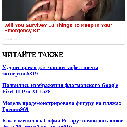
ЧИТАЙТЕ ТАКЖЕ
Худшее время для чашки кофе: советы
экспертов
6319
Появились изображения флагманского Google
Pixel 11 Pro XL
1528
Модель продемонстрировала фигуру на пляжах
Греции
969
Как изменилась София Ротару: появилось новое
фото 79-летней артистки
910