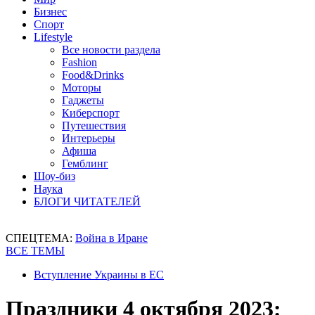
Бизнес
Спорт
Lifestyle
Все новости раздела
Fashion
Food&Drinks
Моторы
Гаджеты
Киберспорт
Путешествия
Интерьеры
Афиша
Гемблинг
Шоу-биз
Наука
БЛОГИ ЧИТАТЕЛЕЙ
СПЕЦТЕМА:
Война в Иране
ВСЕ ТЕМЫ
Вступление Украины в ЕС
Праздники 4 октября 2023: