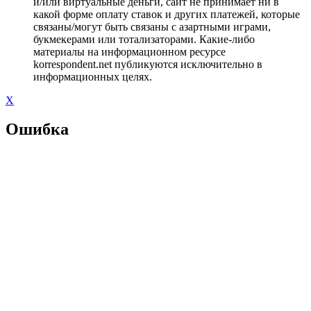
и/или виртуальные деньги, сайт не принимает ни в
какой форме оплату ставок и других платежей, которые
связаны/могут быть связаны с азартными играми,
букмекерами или тотализаторами. Какие-либо
материалы на информационном ресурсе
korrespondent.net публикуются исключительно в
информационных целях.
X
Ошибка