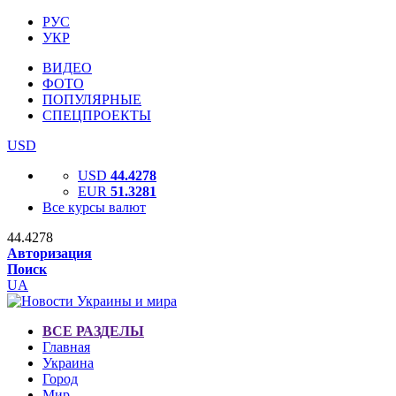
РУС
УКР
ВИДЕО
ФОТО
ПОПУЛЯРНЫЕ
СПЕЦПРОЕКТЫ
USD
USD
44.4278
EUR
51.3281
Все курсы валют
44.4278
Авторизация
Поиск
UA
ВСЕ РАЗДЕЛЫ
Главная
Украина
Город
Мир