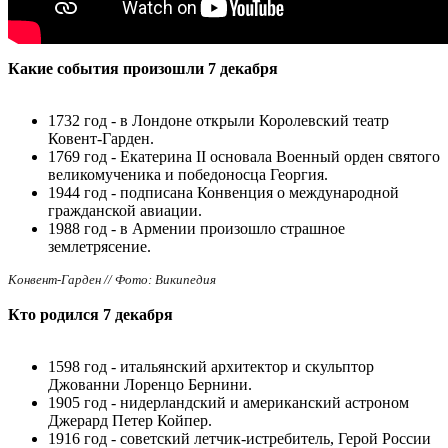
Какие события произошли 7 декабря
1732 год - в Лондоне открыли Королевский театр
Ковент-Гарден.
1769 год - Екатерина II основала Военный орден святого
великомученика и победоносца Георгия.
1944 год - подписана Конвенция о международной
гражданской авиации.
1988 год - в Армении произошло страшное
землетрясение.
Конвент-Гарден // Фото: Википедия
Кто родился 7 декабря
1598 год - итальянский архитектор и скульптор
Джованни Лоренцо Бернини.
1905 год - нидерландский и американский астроном
Джерард Петер Койпер.
1916 год - советский летчик-истребитель, Герой России