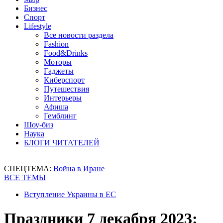
Бизнес
Спорт
Lifestyle
Все новости раздела
Fashion
Food&Drinks
Моторы
Гаджеты
Киберспорт
Путешествия
Интерьеры
Афиша
Гемблинг
Шоу-биз
Наука
БЛОГИ ЧИТАТЕЛЕЙ
СПЕЦТЕМА:
Война в Иране
ВСЕ ТЕМЫ
Вступление Украины в ЕС
Праздники 7 декабря 2023: