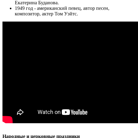
Екатерина Буданова.
1949 год - американский певец, автор песен,
композитор, актер Том Уэйтс.
Народные и церковные праздники