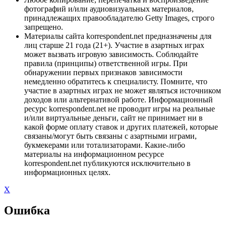
фотографий и/или аудиовизуальных материалов,
принадлежащих правообладателю Getty Images, строго
запрещено.
Материалы сайта korrespondent.net предназначены для
лиц старше 21 года (21+). Участие в азартных играх
может вызвать игровую зависимость. Соблюдайте
правила (принципы) ответственной игры. При
обнаружении первых признаков зависимости
немедленно обратитесь к специалисту. Помните, что
участие в азартных играх не может являться источником
доходов или альтернативой работе. Информационный
ресурс korrespondent.net не проводит игры на реальные
и/или виртуальные деньги, сайт не принимает ни в
какой форме оплату ставок и других платежей, которые
связаны/могут быть связаны с азартными играми,
букмекерами или тотализаторами. Какие-либо
материалы на информационном ресурсе
korrespondent.net публикуются исключительно в
информационных целях.
X
Ошибка