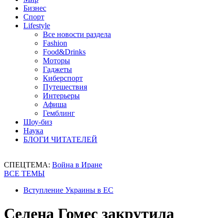
Бизнес
Спорт
Lifestyle
Все новости раздела
Fashion
Food&Drinks
Моторы
Гаджеты
Киберспорт
Путешествия
Интерьеры
Афиша
Гемблинг
Шоу-биз
Наука
БЛОГИ ЧИТАТЕЛЕЙ
СПЕЦТЕМА:
Война в Иране
ВСЕ ТЕМЫ
Вступление Украины в ЕС
Селена Гомес закрутила