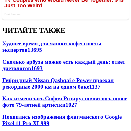
ЧИТАЙТЕ ТАКЖЕ
Худшее время для чашки кофе: советы
экспертов
13695
Сколько арбуза можно есть каждый день: ответ
диетологов
1693
Гибридный Nissan Qashqai e-Power проехал
рекордные 2000 км на одном баке
1137
Как изменилась София Ротару: появилось новое
фото 79-летней артистки
1027
Появились изображения флагманского Google
Pixel 11 Pro XL
999