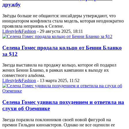
дружбу
Звёзды больше не общаются: инсайдеры утверждают, что
инициатором конфликта стала модель, которая неоднократно
проявляла неприязнь к Селене.
Lifestyle&Fashion
- 29 августа 2025, 18:11
Селена Гомес продала кольцо от Бенни Бланко
за $12
Звезда выставила на продажу кольцо, которое ей подарил
жених Бенни Бланко, в рамках кампании к выходу их
совместного альбома.
Lifestyle&Fashion
- 13 марта 2025, 11:52
Селена Гомес удивила похудением и ответила на
слухи об Оземпике
Звезда поразила поклонников своей новой фигурой на
премии Гильдии киноактеров. Однако не все оценили ее