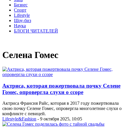
Бизнес
Спорт
Lifestyle
Шоу-биз
Наука
БЛОГИ ЧИТАТЕЛЕЙ
Селена Гомес
Актриса, которая пожертвовала почку Селене
Гомес, опровергла слухи о ссоре
Актриса Франсия Райс, которая в 2017 году пожертвовала
свою почку Селене Гомес, опровергла многолетние слухи о
конфликте с певицей.
Lifestyle&Fashion
- 9 октября 2025, 10:05