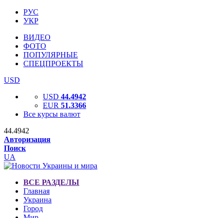
РУС
УКР
ВИДЕО
ФОТО
ПОПУЛЯРНЫЕ
СПЕЦПРОЕКТЫ
USD
USD
44.4942
EUR
51.3366
Все курсы валют
44.4942
Авторизация
Поиск
UA
ВСЕ РАЗДЕЛЫ
Главная
Украина
Город
Мир