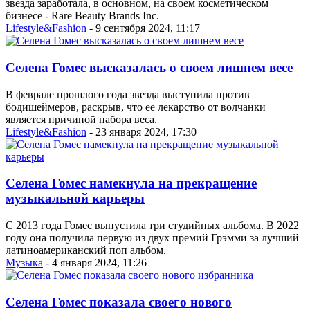
звезда заработала, в основном, на своем косметическом
бизнесе - Rare Beauty Brands Inc.
Lifestyle&Fashion
- 9 сентября 2024, 11:17
Селена Гомес высказалась о своем лишнем весе
В феврале прошлого года звезда выступила против
бодишеймеров, раскрыв, что ее лекарство от волчанки
является причиной набора веса.
Lifestyle&Fashion
- 23 января 2024, 17:30
Селена Гомес намекнула на прекращение
музыкальной карьеры
С 2013 года Гомес выпустила три студийных альбома. В 2022
году она получила первую из двух премий Грэмми за лучший
латиноамериканский поп альбом.
Музыка
- 4 января 2024, 11:26
Селена Гомес показала своего нового