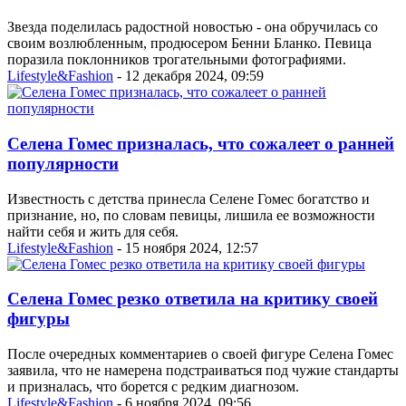
Звезда поделилась радостной новостью - она обручилась со
своим возлюбленным, продюсером Бенни Бланко. Певица
поразила поклонников трогательными фотографиями.
Lifestyle&Fashion
- 12 декабря 2024, 09:59
Селена Гомес призналась, что сожалеет о ранней
популярности
Известность с детства принесла Селене Гомес богатство и
признание, но, по словам певицы, лишила ее возможности
найти себя и жить для себя.
Lifestyle&Fashion
- 15 ноября 2024, 12:57
Селена Гомес резко ответила на критику своей
фигуры
После очередных комментариев о своей фигуре Селена Гомес
заявила, что не намерена подстраиваться под чужие стандарты
и призналась, что борется с редким диагнозом.
Lifestyle&Fashion
- 6 ноября 2024, 09:56