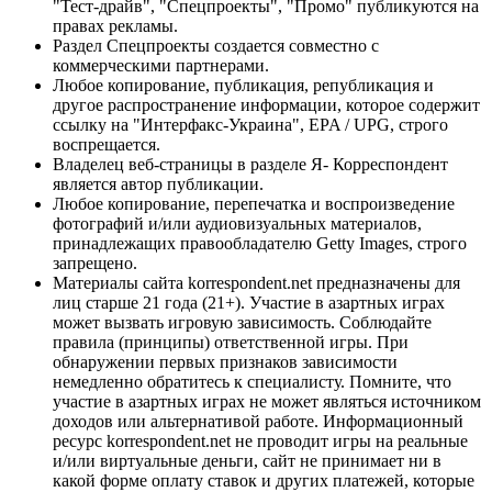
"Тест-драйв", "Спецпроекты", "Промо" публикуются на
правах рекламы.
Раздел Спецпроекты создается совместно с
коммерческими партнерами.
Любое копирование, публикация, републикация и
другое распространение информации, которое содержит
ссылку на "Интерфакс-Украина", EPA / UPG, строго
воспрещается.
Владелец веб-страницы в разделе Я- Корреспондент
является автор публикации.
Любое копирование, перепечатка и воспроизведение
фотографий и/или аудиовизуальных материалов,
принадлежащих правообладателю Getty Images, строго
запрещено.
Материалы сайта korrespondent.net предназначены для
лиц старше 21 года (21+). Участие в азартных играх
может вызвать игровую зависимость. Соблюдайте
правила (принципы) ответственной игры. При
обнаружении первых признаков зависимости
немедленно обратитесь к специалисту. Помните, что
участие в азартных играх не может являться источником
доходов или альтернативой работе. Информационный
ресурс korrespondent.net не проводит игры на реальные
и/или виртуальные деньги, сайт не принимает ни в
какой форме оплату ставок и других платежей, которые