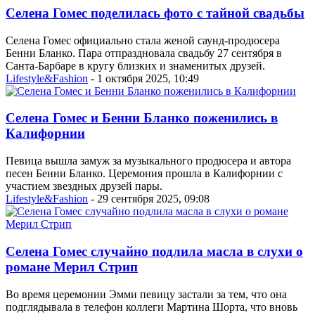
Селена Гомес поделилась фото с тайной свадьбы
Селена Гомес официально стала женой саунд-продюсера
Бенни Бланко. Пара отпраздновала свадьбу 27 сентября в
Санта-Барбаре в кругу близких и знаменитых друзей.
Lifestyle&Fashion
- 1 октября 2025, 10:49
Селена Гомес и Бенни Бланко поженились в
Калифорнии
Певица вышла замуж за музыкального продюсера и автора
песен Бенни Бланко. Церемония прошла в Калифорнии с
участием звездных друзей пары.
Lifestyle&Fashion
- 29 сентября 2025, 09:08
Селена Гомес случайно подлила масла в слухи о
романе Мерил Стрип
Во время церемонии Эмми певицу застали за тем, что она
подглядывала в телефон коллеги Мартина Шорта, что вновь