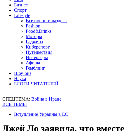
Бизнес
Спорт
Lifestyle
Все новости раздела
Fashion
Food&Drinks
Моторы
Гаджеты
Киберспорт
Путешествия
Интерьеры
Афиша
Гемблинг
Шоу-биз
Наука
БЛОГИ ЧИТАТЕЛЕЙ
СПЕЦТЕМА:
Война в Иране
ВСЕ ТЕМЫ
Вступление Украины в ЕС
Джей Ло заявила, что вместе