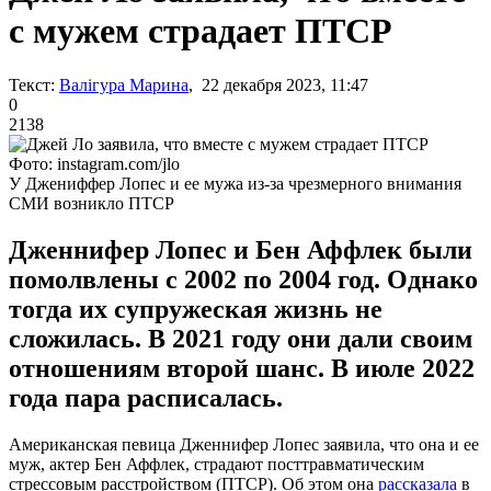
с мужем страдает ПТСР
Текст:
Валігура Марина
, 22 декабря 2023, 11:47
0
2138
Фото: instagram.com/jlo
У Джениффер Лопес и ее мужа из-за чрезмерного внимания
СМИ возникло ПТСР
Дженнифер Лопес и Бен Аффлек были
помолвлены с 2002 по 2004 год. Однако
тогда их супружеская жизнь не
сложилась. В 2021 году они дали своим
отношениям второй шанс. В июле 2022
года пара расписалась.
Американская певица Дженнифер Лопес заявила, что она и ее
муж, актер Бен Аффлек, страдают посттравматическим
стрессовым расстройством (ПТСР). Об этом она
рассказала
в