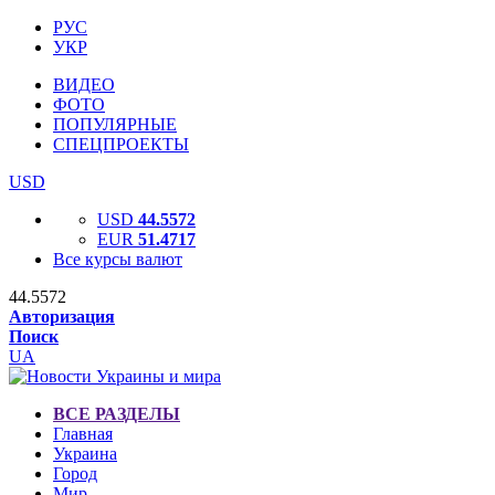
РУС
УКР
ВИДЕО
ФОТО
ПОПУЛЯРНЫЕ
СПЕЦПРОЕКТЫ
USD
USD
44.5572
EUR
51.4717
Все курсы валют
44.5572
Авторизация
Поиск
UA
ВСЕ РАЗДЕЛЫ
Главная
Украина
Город
Мир