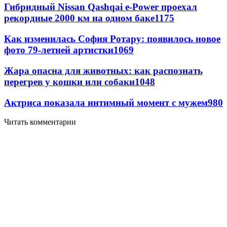
Гибридный Nissan Qashqai e-Power проехал
рекордные 2000 км на одном баке
1175
Как изменилась София Ротару: появилось новое
фото 79-летней артистки
1069
Жара опасна для животных: как распознать
перегрев у кошки или собаки
1048
Актриса показала интимный момент с мужем
980
Читать комментарии