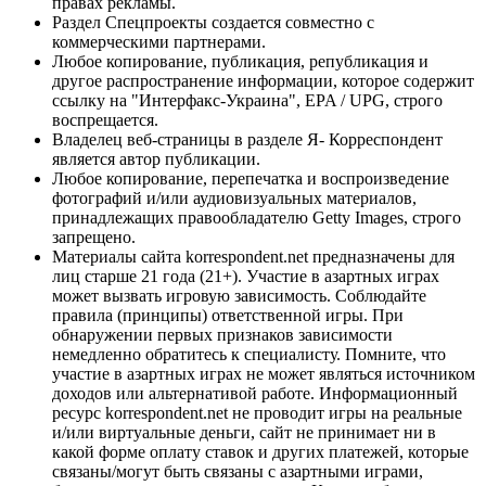
правах рекламы.
Раздел Спецпроекты создается совместно с
коммерческими партнерами.
Любое копирование, публикация, републикация и
другое распространение информации, которое содержит
ссылку на "Интерфакс-Украина", EPA / UPG, строго
воспрещается.
Владелец веб-страницы в разделе Я- Корреспондент
является автор публикации.
Любое копирование, перепечатка и воспроизведение
фотографий и/или аудиовизуальных материалов,
принадлежащих правообладателю Getty Images, строго
запрещено.
Материалы сайта korrespondent.net предназначены для
лиц старше 21 года (21+). Участие в азартных играх
может вызвать игровую зависимость. Соблюдайте
правила (принципы) ответственной игры. При
обнаружении первых признаков зависимости
немедленно обратитесь к специалисту. Помните, что
участие в азартных играх не может являться источником
доходов или альтернативой работе. Информационный
ресурс korrespondent.net не проводит игры на реальные
и/или виртуальные деньги, сайт не принимает ни в
какой форме оплату ставок и других платежей, которые
связаны/могут быть связаны с азартными играми,