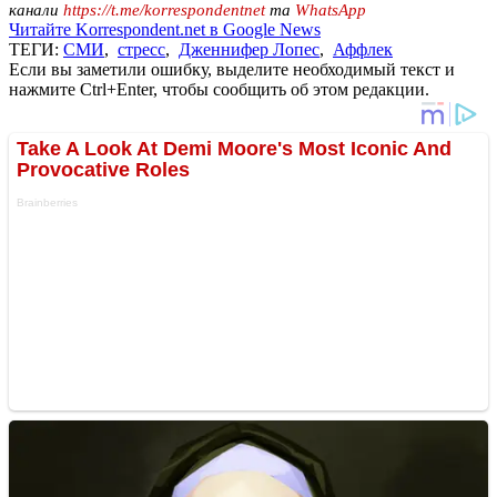
канали
https://t.me/korrespondentnet
та
WhatsApp
Читайте Korrespondent.net в Google News
ТЕГИ:
СМИ
,
стресс
,
Дженнифер Лопес
,
Аффлек
Если вы заметили ошибку, выделите необходимый текст и
нажмите Ctrl+Enter, чтобы сообщить об этом редакции.