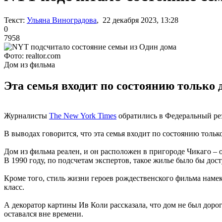
Текст:
Ульяна Виноградова
, 22 декабря 2023, 13:28
0
7958
Фото: realtor.com
Дом из фильма
Эта семья входит по состоянию только 
Журналисты
The New York Times
обратились в Федеральный рез
В выводах говорится, что эта семья входит по состоянию тольк
Дом из фильма реален, и он расположен в пригороде Чикаго –
В 1990 году, по подсчетам экспертов, такое жилье было бы дост
Кроме того, стиль жизни героев рождественского фильма наме
класс.
А декоратор картины Ив Коли рассказала, что дом не был доро
оставался вне времени.