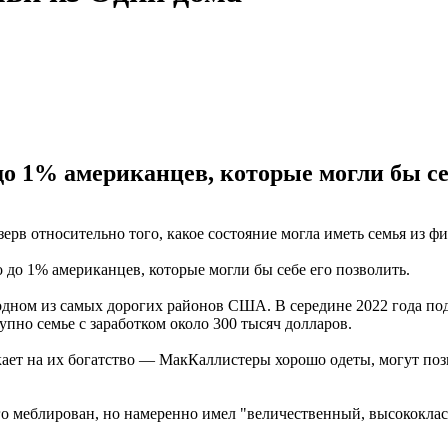
до 1% американцев, которые могли бы се
ерв относительно того, какое состояние могла иметь семья из ф
о до 1% американцев, которые могли бы себе его позволить.
 одном из самых дорогих районов США. В середине 2022 года по
упно семье с заработком около 300 тысяч долларов.
кает на их богатство — МакКаллистеры хорошо одеты, могут поз
го меблирован, но намеренно имел "величественный, высококлас