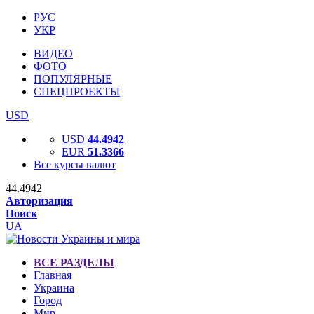
РУС
УКР
ВИДЕО
ФОТО
ПОПУЛЯРНЫЕ
СПЕЦПРОЕКТЫ
USD
USD
44.4942
EUR
51.3366
Все курсы валют
44.4942
Авторизация
Поиск
UA
ВСЕ РАЗДЕЛЫ
Главная
Украина
Город
Мир