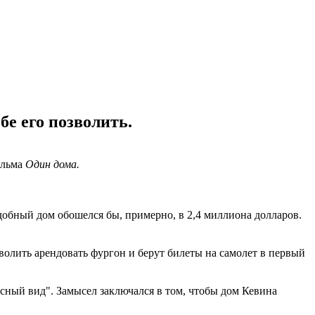
бе его позволить.
ильма
Один дома.
добный дом обошелся бы, примерно, в 2,4 миллиона долларов.
волить арендовать фургон и берут билеты на самолет в первый
сный вид". Замысел заключался в том, чтобы дом Кевина