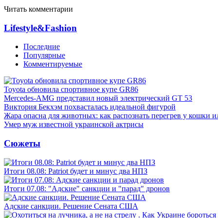
Читать комментарии
Lifestyle&Fashion
Последние
Популярные
Комментируемые
Toyota обновила спортивное купе GR86
Mercedes-AMG представил новый электрический GT 53
Виктория Бекхэм похвасталась идеальной фигурой
Жара опасна для животных: как распознать перегрев у кошки и
Умер муж известной украинской актрисы
Сюжеты
Итоги 08.08: Patriot будет и минус два НПЗ
Итоги 07.08: "Адские" санкции и "парад" дронов
Адские санкции. Решение Сената США