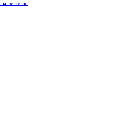
с баллистикой