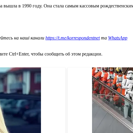
а вышла в 1990 году. Она стала самым кассовым рождественск
уйтесь на наші канали
https://t.me/korrespondentnet
та
WhatsApp
те Ctrl+Enter, чтобы сообщить об этом редакции.