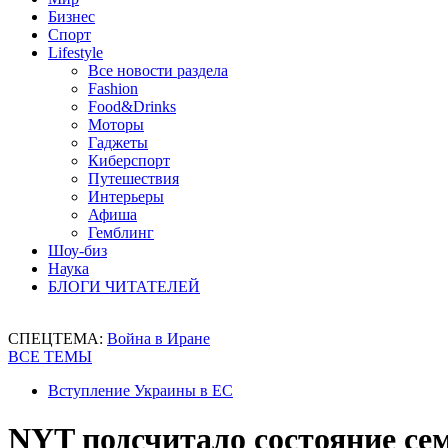
Бизнес
Спорт
Lifestyle
Все новости раздела
Fashion
Food&Drinks
Моторы
Гаджеты
Киберспорт
Путешествия
Интерьеры
Афиша
Гемблинг
Шоу-биз
Наука
БЛОГИ ЧИТАТЕЛЕЙ
СПЕЦТЕМА:
Война в Иране
ВСЕ ТЕМЫ
Вступление Украины в ЕС
NYT подсчитало состояние се