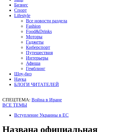
Бизнес
Спорт
Lifestyle
Все новости раздела
Fashion
Food&Drinks
Моторы
Гаджеты
Киберспорт
Путешествия
Интерьеры
Афиша
Гемблинг
Шоу-биз
Наука
БЛОГИ ЧИТАТЕЛЕЙ
СПЕЦТЕМА:
Война в Иране
ВСЕ ТЕМЫ
Вступление Украины в ЕС
Названа официальная