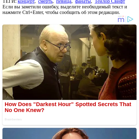
ТЕГИ:
концерт
,
смерть
,
певица
,
фанаты
,
Тейлор Свифт
Если вы заметили ошибку, выделите необходимый текст и
нажмите Ctrl+Enter, чтобы сообщить об этом редакции.