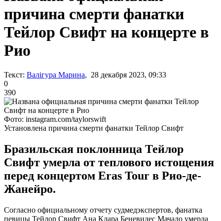
причина смерти фанатки
Тейлор Свифт на концерте в
Рио
Текст:
Валігура Марина
, 28 декабря 2023, 09:33
0
390
Фото: instagram.com/taylorswift
Установлена причина смерти фанатки Тейлор Свифт
Бразильская поклонница Тейлор
Свифт умерла от теплового истощения
перед концертом Eras Tour в Рио-де-
Жанейро.
Согласно официальному отчету судмедэкспертов, фанатка
певицы Тейлор Свифт Ана Клара Беневидес Мачадо умерла