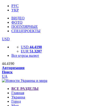
РУС
УКР
ВИДЕО
ФОТО
ПОПУЛЯРНЫЕ
СПЕЦПРОЕКТЫ
USD
USD
44.4190
EUR
51.3207
Все курсы валют
44.4190
Авторизация
Поиск
UA
ВСЕ РАЗДЕЛЫ
Главная
Украина
Город
Мир