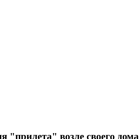
я "прилета" возле своего дома