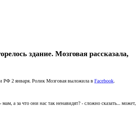
орелось здание. Мозговая рассказала,
аки РФ 2 января. Ролик Мозговая выложила в
Facebook
.
ам, а за что они нас так ненавидят? - сложно сказать... может,