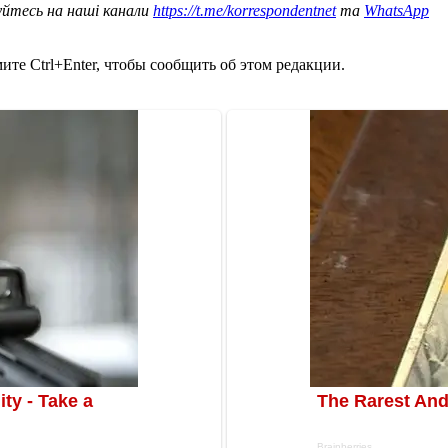
уйтесь на наші канали
https://t.me/korrespondentnet
та
WhatsApp
те Ctrl+Enter, чтобы сообщить об этом редакции.