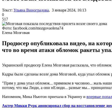
Текст:
Ульяна Виноградова
, 3 января 2024, 16:13
0
517
Фото: facebook.com/mozgovaolena74
Елена Мозговая
Продюсер опубликовала видео, на которо
что во время атаки обломок ракеты упал
Украинский продюсер Елена Мозговая рассказала, что обломок 
Кадры были сделаны возле дома Мозговой, куда упал обломок ра
"Прям у дома упал обломок... прямиком в часовню... жаль наших 
потому, что мы Люди, а они нЕлюди... разные мы... принципиал
Напомним, Мика Ньютон приехала в Украину и
впервые попал
Актер Микки Рурк анонсировал сбор на восстановление дом