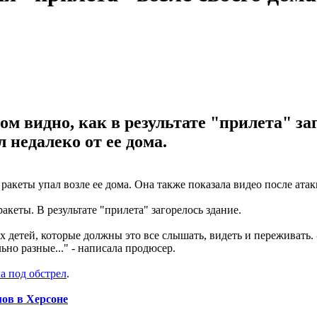
м видно, как в результате "прилета" заг
 недалеко от ее дома.
ракеты упал возле ее дома. Она также показала видео после ат
кеты. В результате "прилета" загорелось здание.
детей, которые должны это все слышать, видеть и переживать. - м
ьно разные..." - написала продюсер.
а под обстрел
.
ов в Херсоне