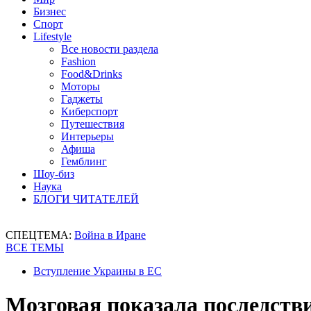
Бизнес
Спорт
Lifestyle
Все новости раздела
Fashion
Food&Drinks
Моторы
Гаджеты
Киберспорт
Путешествия
Интерьеры
Афиша
Гемблинг
Шоу-биз
Наука
БЛОГИ ЧИТАТЕЛЕЙ
СПЕЦТЕМА:
Война в Иране
ВСЕ ТЕМЫ
Вступление Украины в ЕС
Мозговая показала последстви